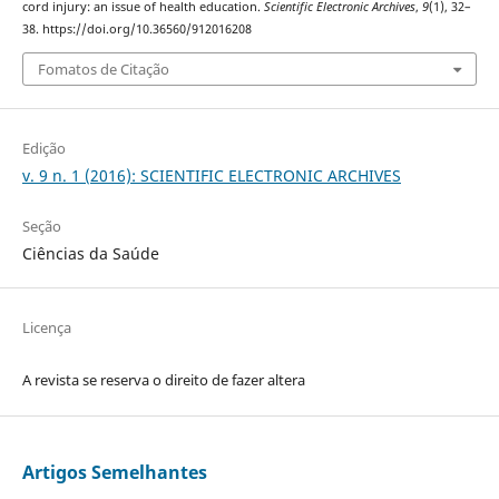
cord injury: an issue of health education.
Scientific Electronic Archives
,
9
(1), 32–
38. https://doi.org/10.36560/912016208
Fomatos de Citação
Edição
v. 9 n. 1 (2016): SCIENTIFIC ELECTRONIC ARCHIVES
Seção
Ciências da Saúde
Licença
A revista se reserva o direito de fazer altera
Artigos Semelhantes