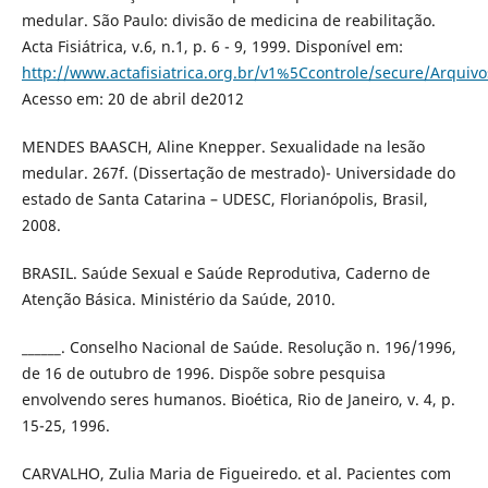
medular. São Paulo: divisão de medicina de reabilitação.
Acta Fisiátrica, v.6, n.1, p. 6 - 9, 1999. Disponível em:
http://www.actafisiatrica.org.br/v1%5Ccontrole/secure/Arq
Acesso em: 20 de abril de2012
MENDES BAASCH, Aline Knepper. Sexualidade na lesão
medular. 267f. (Dissertação de mestrado)- Universidade do
estado de Santa Catarina – UDESC, Florianópolis, Brasil,
2008.
BRASIL. Saúde Sexual e Saúde Reprodutiva, Caderno de
Atenção Básica. Ministério da Saúde, 2010.
______. Conselho Nacional de Saúde. Resolução n. 196/1996,
de 16 de outubro de 1996. Dispõe sobre pesquisa
envolvendo seres humanos. Bioética, Rio de Janeiro, v. 4, p.
15-25, 1996.
CARVALHO, Zulia Maria de Figueiredo. et al. Pacientes com