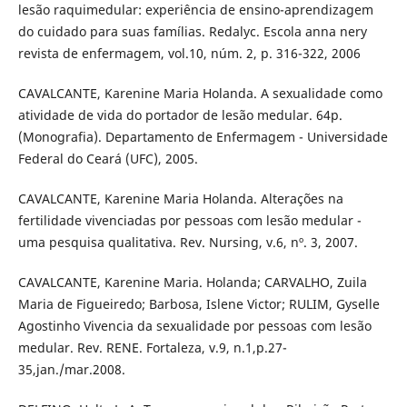
lesão raquimedular: experiência de ensino-aprendizagem
do cuidado para suas famílias. Redalyc. Escola anna nery
revista de enfermagem, vol.10, núm. 2, p. 316-322, 2006
CAVALCANTE, Karenine Maria Holanda. A sexualidade como
atividade de vida do portador de lesão medular. 64p.
(Monografia). Departamento de Enfermagem - Universidade
Federal do Ceará (UFC), 2005.
CAVALCANTE, Karenine Maria Holanda. Alterações na
fertilidade vivenciadas por pessoas com lesão medular -
uma pesquisa qualitativa. Rev. Nursing, v.6, nº. 3, 2007.
CAVALCANTE, Karenine Maria. Holanda; CARVALHO, Zuila
Maria de Figueiredo; Barbosa, Islene Victor; RULIM, Gyselle
Agostinho Vivencia da sexualidade por pessoas com lesão
medular. Rev. RENE. Fortaleza, v.9, n.1,p.27-
35,jan./mar.2008.