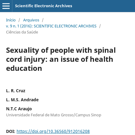
Scientific Electronic Archives
Início
/
Arquivos
/
v. 9 n. 1 (2016): SCIENTIFIC ELECTRONIC ARCHIVES
/
Ciências da Saúde
Sexuality of people with spinal
cord injury: an issue of health
education
L. R. Cruz
L. M.S. Andrade
N.T.C Araujo
Universidade Federal de Mato Grosso/Campus Sinop
DOI:
https://doi.org/10.36560/912016208