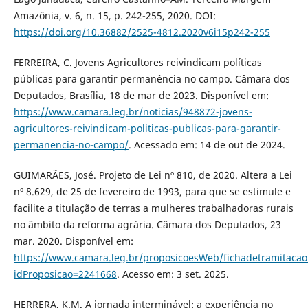
Amazônia, v. 6, n. 15, p. 242-255, 2020. DOI:
https://doi.org/10.36882/2525-4812.2020v6i15p242-255
FERREIRA, C. Jovens Agricultores reivindicam políticas
públicas para garantir permanência no campo. Câmara dos
Deputados, Brasília, 18 de mar de 2023. Disponível em:
https://www.camara.leg.br/noticias/948872-jovens-
agricultores-reivindicam-politicas-publicas-para-garantir-
permanencia-no-campo/
. Acessado em: 14 de out de 2024.
GUIMARÃES, José. Projeto de Lei nº 810, de 2020. Altera a Lei
nº 8.629, de 25 de fevereiro de 1993, para que se estimule e
facilite a titulação de terras a mulheres trabalhadoras rurais
no âmbito da reforma agrária. Câmara dos Deputados, 23
mar. 2020. Disponível em:
https://www.camara.leg.br/proposicoesWeb/fichadetramitacao
idProposicao=2241668
. Acesso em: 3 set. 2025.
HERRERA, K.M. A jornada interminável: a experiência no