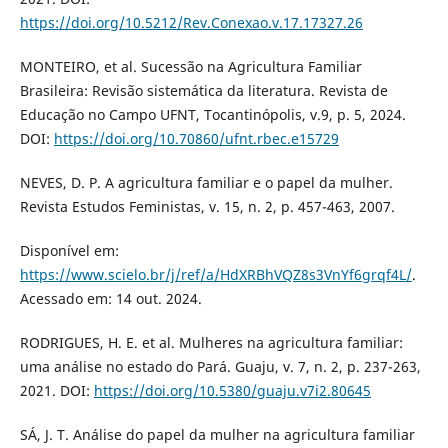
https://doi.org/10.5212/Rev.Conexao.v.17.17327.26
MONTEIRO, et al. Sucessão na Agricultura Familiar
Brasileira: Revisão sistemática da literatura. Revista de
Educação no Campo UFNT, Tocantinópolis, v.9, p. 5, 2024.
DOI:
https://doi.org/10.70860/ufnt.rbec.e15729
NEVES, D. P. A agricultura familiar e o papel da mulher.
Revista Estudos Feministas, v. 15, n. 2, p. 457-463, 2007.
Disponível em:
https://www.scielo.br/j/ref/a/HdXRBhVQZ8s3VnYf6grqf4L/
.
Acessado em: 14 out. 2024.
RODRIGUES, H. E. et al. Mulheres na agricultura familiar:
uma análise no estado do Pará. Guaju, v. 7, n. 2, p. 237-263,
2021. DOI:
https://doi.org/10.5380/guaju.v7i2.80645
SÁ, J. T. Análise do papel da mulher na agricultura familiar