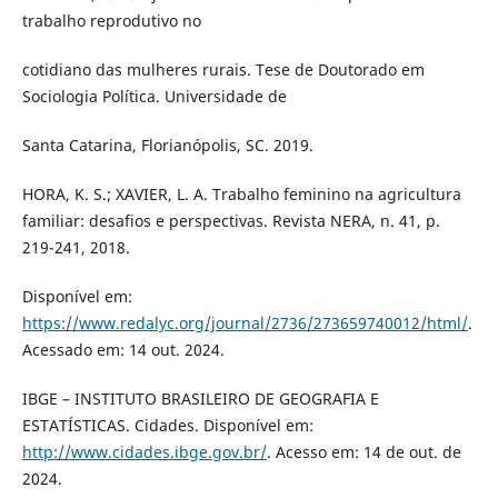
trabalho reprodutivo no
cotidiano das mulheres rurais. Tese de Doutorado em
Sociologia Política. Universidade de
Santa Catarina, Florianópolis, SC. 2019.
HORA, K. S.; XAVIER, L. A. Trabalho feminino na agricultura
familiar: desafios e perspectivas. Revista NERA, n. 41, p.
219-241, 2018.
Disponível em:
https://www.redalyc.org/journal/2736/273659740012/html/
.
Acessado em: 14 out. 2024.
IBGE – INSTITUTO BRASILEIRO DE GEOGRAFIA E
ESTATÍSTICAS. Cidades. Disponível em:
http://www.cidades.ibge.gov.br/
. Acesso em: 14 de out. de
2024.