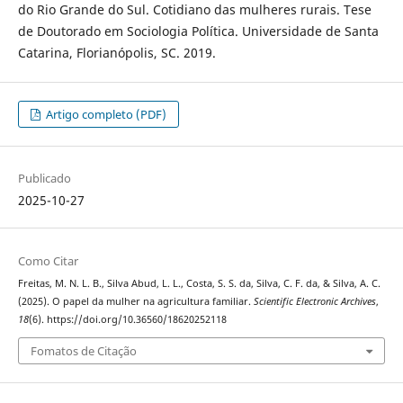
do Rio Grande do Sul. Cotidiano das mulheres rurais. Tese
de Doutorado em Sociologia Política. Universidade de Santa
Catarina, Florianópolis, SC. 2019.
Artigo completo (PDF)
Publicado
2025-10-27
Como Citar
Freitas, M. N. L. B., Silva Abud, L. L., Costa, S. S. da, Silva, C. F. da, & Silva, A. C.
(2025). O papel da mulher na agricultura familiar.
Scientific Electronic Archives
,
18
(6). https://doi.org/10.36560/18620252118
Fomatos de Citação