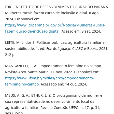
IDR - INSTITUTO DE DESENVOLVIMENTO RURAL DO PARANÁ.
Mulheres rurais fazem curso de inclusão digital. 8 ago.
2024. Disponível em:
https://www.idrparana.pr.gov.br/Noticia/Mulheres-rurais-
fazem-curso-de-inclusao-digital
. Acesso em: 3 set. 2024.
LEITE, M. L. dos S. Políticas públicas: agricultura familiar e
sustentabilidade. 1. ed. Foz do Iguaçu: CLAEC e-Books, 2021.
212 p.
MANGANELLI, T. A. Empoderamento feminino no campo.
Revista Arco. Santa Maria, 11 nov. 2022. Disponível em:
https://www.ufsm.br/midias/arco/empoderamento-
feminino-no-campo
. Acessado em: 14 out. 2024.
MEUS, A. G. A.; ETHUR, L. Z. O protagonismo da mulher e
sua representatividade no desenvolvimento local da
agricultura familiar. Revista Conexão UEPG, n. 17, p. 31,
2021. DOI: