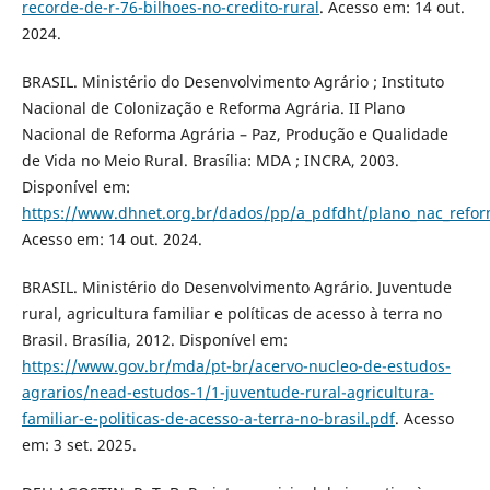
recorde-de-r-76-bilhoes-no-credito-rural
. Acesso em: 14 out.
2024.
BRASIL. Ministério do Desenvolvimento Agrário ; Instituto
Nacional de Colonização e Reforma Agrária. II Plano
Nacional de Reforma Agrária – Paz, Produção e Qualidade
de Vida no Meio Rural. Brasília: MDA ; INCRA, 2003.
Disponível em:
https://www.dhnet.org.br/dados/pp/a_pdfdht/plano_nac_refor
Acesso em: 14 out. 2024.
BRASIL. Ministério do Desenvolvimento Agrário. Juventude
rural, agricultura familiar e políticas de acesso à terra no
Brasil. Brasília, 2012. Disponível em:
https://www.gov.br/mda/pt-br/acervo-nucleo-de-estudos-
agrarios/nead-estudos-1/1-juventude-rural-agricultura-
familiar-e-politicas-de-acesso-a-terra-no-brasil.pdf
. Acesso
em: 3 set. 2025.