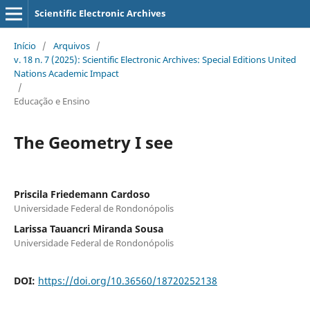
Scientific Electronic Archives
Início
/
Arquivos
/
v. 18 n. 7 (2025): Scientific Electronic Archives: Special Editions United
Nations Academic Impact
/
Educação e Ensino
The Geometry I see
Priscila Friedemann Cardoso
Universidade Federal de Rondonópolis
Larissa Tauancri Miranda Sousa
Universidade Federal de Rondonópolis
DOI:
https://doi.org/10.36560/18720252138