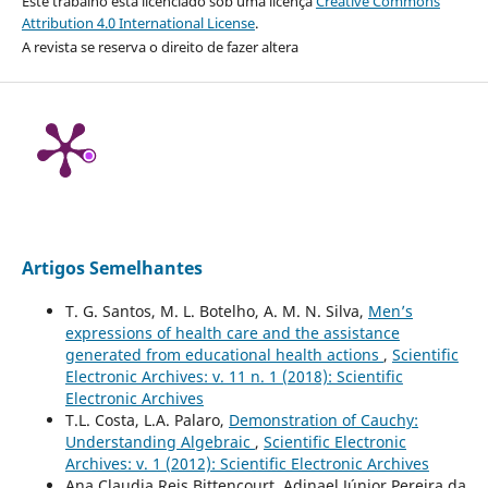
Este trabalho está licenciado sob uma licença
Creative Commons
Attribution 4.0 International License
.
A revista se reserva o direito de fazer altera
Artigos Semelhantes
T. G. Santos, M. L. Botelho, A. M. N. Silva,
Men’s
expressions of health care and the assistance
generated from educational health actions
,
Scientific
Electronic Archives: v. 11 n. 1 (2018): Scientific
Electronic Archives
T.L. Costa, L.A. Palaro,
Demonstration of Cauchy:
Understanding Algebraic
,
Scientific Electronic
Archives: v. 1 (2012): Scientific Electronic Archives
Ana Claudia Reis Bittencourt, Adinael Júnior Pereira da