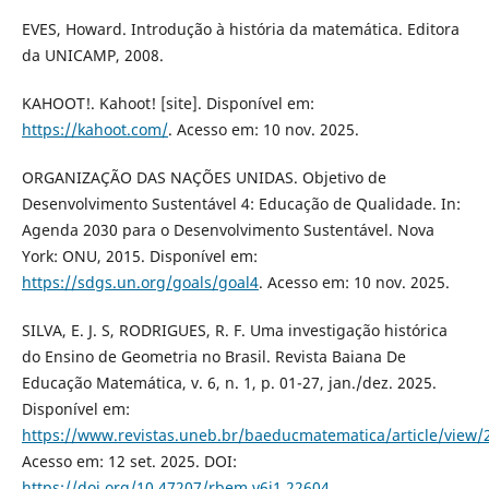
EVES, Howard. Introdução à história da matemática. Editora
da UNICAMP, 2008.
KAHOOT!. Kahoot! [site]. Disponível em:
https://kahoot.com/
. Acesso em: 10 nov. 2025.
ORGANIZAÇÃO DAS NAÇÕES UNIDAS. Objetivo de
Desenvolvimento Sustentável 4: Educação de Qualidade. In:
Agenda 2030 para o Desenvolvimento Sustentável. Nova
York: ONU, 2015. Disponível em:
https://sdgs.un.org/goals/goal4
. Acesso em: 10 nov. 2025.
SILVA, E. J. S, RODRIGUES, R. F. Uma investigação histórica
do Ensino de Geometria no Brasil. Revista Baiana De
Educação Matemática, v. 6, n. 1, p. 01-27, jan./dez. 2025.
Disponível em:
https://www.revistas.uneb.br/baeducmatematica/article/view
Acesso em: 12 set. 2025. DOI:
https://doi.org/10.47207/rbem.v6i1.22604