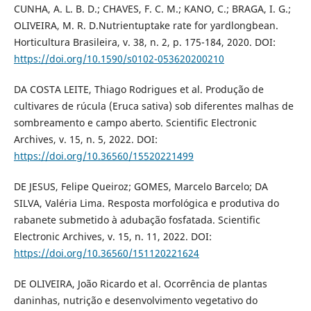
CUNHA, A. L. B. D.; CHAVES, F. C. M.; KANO, C.; BRAGA, I. G.;
OLIVEIRA, M. R. D.Nutrientuptake rate for yardlongbean.
Horticultura Brasileira, v. 38, n. 2, p. 175-184, 2020. DOI:
https://doi.org/10.1590/s0102-053620200210
DA COSTA LEITE, Thiago Rodrigues et al. Produção de
cultivares de rúcula (Eruca sativa) sob diferentes malhas de
sombreamento e campo aberto. Scientific Electronic
Archives, v. 15, n. 5, 2022. DOI:
https://doi.org/10.36560/15520221499
DE JESUS, Felipe Queiroz; GOMES, Marcelo Barcelo; DA
SILVA, Valéria Lima. Resposta morfológica e produtiva do
rabanete submetido à adubação fosfatada. Scientific
Electronic Archives, v. 15, n. 11, 2022. DOI:
https://doi.org/10.36560/151120221624
DE OLIVEIRA, João Ricardo et al. Ocorrência de plantas
daninhas, nutrição e desenvolvimento vegetativo do