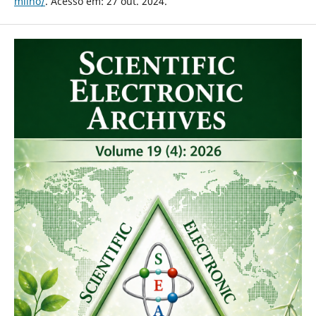
milho/
. Acesso em: 27 out. 2024.