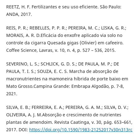
REETZ, H. F. Fertilizantes e seu uso eficiente. São Paulo:
ANDA, 2017.
REIS, P. R.; REBELLES, P. P. R.; PEREIRA, M. C.; LISKA, G. R.;
MORAIS, A. R. D.Eficácia do enxofre aplicado via solo no
controle da cigarra Quesada gigas (Olivier) em cafeeiro.
Coffee Science, Lavras, v. 10, n. 4, p. 527 – 536, 2015.
SEVERINO, L. S.; SCHLICK, G. D. S.; DE PAULA, M. P.; DE
PAULA, T. I. S.; SOUZA, E. C. S. Marcha de absorção de
macronutrientes na mamoneira híbrida de porte baixo em
Mato Grosso.Campina Grande: Embrapa Algodão, p. 7-8,
2021.
SILVA, E. B.; FERREIRA, E. A.; PEREIRA, G. A. M.; SILVA, D. V.;
OLIVEIRA, A. J. M.Absorção e crescimento de nutrientes
plantas de amendoim. Revista Caatinga, v. 30, pág. 653–661,
2017. DOI:
https://doi.org/10.1590/1983-21252017v30n313rc