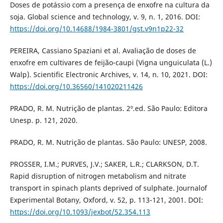
Doses de potássio com a presença de enxofre na cultura da
soja. Global science and technology, v. 9, n. 1, 2016. DOI:
https://doi.org/10.14688/1984-3801/gst.v9n1p22-32
PEREIRA, Cassiano Spaziani et al. Avaliação de doses de
enxofre em cultivares de feijão-caupi (Vigna unguiculata (L.)
Walp). Scientific Electronic Archives, v. 14, n. 10, 2021. DOI:
https://doi.org/10.36560/141020211426
PRADO, R. M. Nutrição de plantas. 2º.ed. São Paulo: Editora
Unesp. p. 121, 2020.
PRADO, R. M. Nutrição de plantas. São Paulo: UNESP, 2008.
PROSSER, I.M.; PURVES, J.V.; SAKER, L.R.; CLARKSON, D.T.
Rapid disruption of nitrogen metabolism and nitrate
transport in spinach plants deprived of sulphate. Journalof
Experimental Botany, Oxford, v. 52, p. 113-121, 2001. DOI:
https://doi.org/10.1093/jexbot/52.354.113