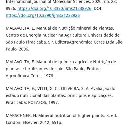
International Journal of Molecular Sciences. 2020. no. 23:
8926.
https://doi.org/10.3390/ijms21238926
. DOI:
https://doi.org/10.3390/ijms21238926
MALAVOLTA, E. Manual de Nutrição mineral de Plantas.
Centro de Energia nuclear na Agricultura Universidade de
São Paulo Piracicaba, SP. EditoraAgronômica Ceres Ltda São
Paulo, 2006.
MALAVOLTA, E. Manual de química agrícola: Nutrição de
plantas e fertilizantes do solo. São Paulo, Editora
Agronômica Ceres, 1976.
MALAVOLTA, E.; VITTI, G. C.; OLIVEIRA, S. A. Avaliação do
estado nutricional das plantas: princípios e aplicações.
Piracicaba: POTAFOS, 1997.
MARSCHNER, H. Mineral nutrition of higher plants. 3. ed.
London: Elsevier, 2012, 651p.