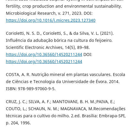
fertility, crop production and environmental sustainability.
Microbiological Research, v. 271, 2023. DOI:
https://doi.org/10.1016/j.micres.2023.127340
Corioletti, N. S. D., Corioletti, S., & da Silva, V. L. (2021).
Influência da adubação bórica na cultura do feijoeiro.
Scientific Electronic Archives, 14(5), 89–98.
https://doi.org/10.36560/14520211244
DOI:
https://doi.org/10.36560/14520211244
COSTA, A. R. Nutrição mineral em plantas vasculares. Escola
de Ciências e Tecnologia da Universidade de Évora. 2014.
ISBN: 978-989-97060-9-5.
CRUZ, J. C.; SILVA, A. F.; MANTOVANI, B. H. M.;PAIVA, E.;
COUTO, L.; SCHAUN, N. M.; MAGNAVACA, M.Recomendações
técnicas para o cultivo do milho. 2.ed. Brasília: Embrapa-SPI,
p. 204, 1996.