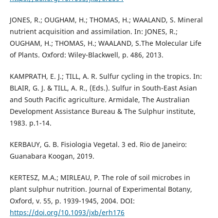
JONES, R.; OUGHAM, H.; THOMAS, H.; WAALAND, S. Mineral
nutrient acquisition and assimilation. In: JONES, R.;
OUGHAM, H.; THOMAS, H.; WAALAND, S.The Molecular Life
of Plants. Oxford: Wiley-Blackwell, p. 486, 2013.
KAMPRATH, E. J.; TILL, A. R. Sulfur cycling in the tropics. In:
BLAIR, G. J. & TILL, A. R., (Eds.). Sulfur in South-East Asian
and South Pacific agriculture. Armidale, The Australian
Development Assistance Bureau & The Sulphur institute,
1983. p.1-14.
KERBAUY, G. B. Fisiologia Vegetal. 3 ed. Rio de Janeiro:
Guanabara Koogan, 2019.
KERTESZ, M.A.; MIRLEAU, P. The role of soil microbes in
plant sulphur nutrition. Journal of Experimental Botany,
Oxford, v. 55, p. 1939-1945, 2004. DOI:
https://doi.org/10.1093/jxb/erh176