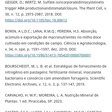
GEIGER, D.; WIRTZ, M. Sulfate isincorporatedintocysteineto
trigger ABA productionandstomatalclosure. The Plant Cell, v.
30, n. 12, p. 2973-2987, 2018. DOI:
https://doi.org/10.1105/tpc.18.00612
BORIN, A L.D.C.; LANA, R.M.Q.; PEREIRA, H.S. Absorção,
acúmulo e exportação de macronutrientes no milho doce
cultivado em condições de campo. Ciência e Agrotecnologia,
v. 34, n. spe, p. 1591–1597, dez. 2010. DOI:
https://doi.org/10.1590/S1413-70542010000700001
BOURSCHEIDT, M. L. B. et al. Estratégias de fornecimento de
nitrogênio em pastagens: fertilizante mineral, inoculante
bacteriano e consórcio com amendoim forrageiro. Scientific
Electronic Archives, v. 12, n. 3, p. 137-147, 2019.
CARVALHO, H. W.P.; MOREIRA, L. A. Nutrição Mineral de
Plantas. 1 ed. Piracicaba, SP. 2023.