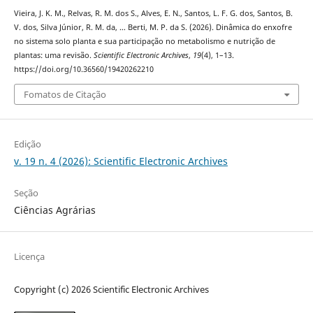
Vieira, J. K. M., Relvas, R. M. dos S., Alves, E. N., Santos, L. F. G. dos, Santos, B.
V. dos, Silva Júnior, R. M. da, … Berti, M. P. da S. (2026). Dinâmica do enxofre
no sistema solo planta e sua participação no metabolismo e nutrição de
plantas: uma revisão.
Scientific Electronic Archives
,
19
(4), 1–13.
https://doi.org/10.36560/19420262210
Fomatos de Citação
Edição
v. 19 n. 4 (2026): Scientific Electronic Archives
Seção
Ciências Agrárias
Licença
Copyright (c) 2026 Scientific Electronic Archives