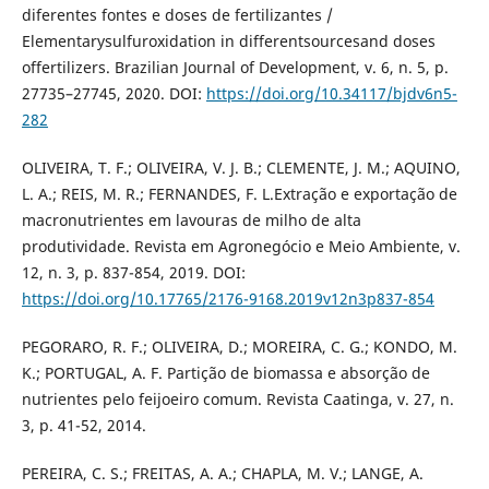
diferentes fontes e doses de fertilizantes /
Elementarysulfuroxidation in differentsourcesand doses
offertilizers. Brazilian Journal of Development, v. 6, n. 5, p.
27735–27745, 2020. DOI:
https://doi.org/10.34117/bjdv6n5-
282
OLIVEIRA, T. F.; OLIVEIRA, V. J. B.; CLEMENTE, J. M.; AQUINO,
L. A.; REIS, M. R.; FERNANDES, F. L.Extração e exportação de
macronutrientes em lavouras de milho de alta
produtividade. Revista em Agronegócio e Meio Ambiente, v.
12, n. 3, p. 837-854, 2019. DOI:
https://doi.org/10.17765/2176-9168.2019v12n3p837-854
PEGORARO, R. F.; OLIVEIRA, D.; MOREIRA, C. G.; KONDO, M.
K.; PORTUGAL, A. F. Partição de biomassa e absorção de
nutrientes pelo feijoeiro comum. Revista Caatinga, v. 27, n.
3, p. 41-52, 2014.
PEREIRA, C. S.; FREITAS, A. A.; CHAPLA, M. V.; LANGE, A.