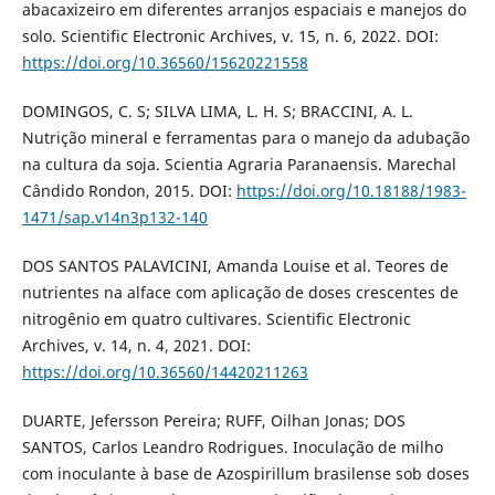
abacaxizeiro em diferentes arranjos espaciais e manejos do
solo. Scientific Electronic Archives, v. 15, n. 6, 2022. DOI:
https://doi.org/10.36560/15620221558
DOMINGOS, C. S; SILVA LIMA, L. H. S; BRACCINI, A. L.
Nutrição mineral e ferramentas para o manejo da adubação
na cultura da soja. Scientia Agraria Paranaensis. Marechal
Cândido Rondon, 2015. DOI:
https://doi.org/10.18188/1983-
1471/sap.v14n3p132-140
DOS SANTOS PALAVICINI, Amanda Louise et al. Teores de
nutrientes na alface com aplicação de doses crescentes de
nitrogênio em quatro cultivares. Scientific Electronic
Archives, v. 14, n. 4, 2021. DOI:
https://doi.org/10.36560/14420211263
DUARTE, Jefersson Pereira; RUFF, Oilhan Jonas; DOS
SANTOS, Carlos Leandro Rodrigues. Inoculação de milho
com inoculante à base de Azospirillum brasilense sob doses