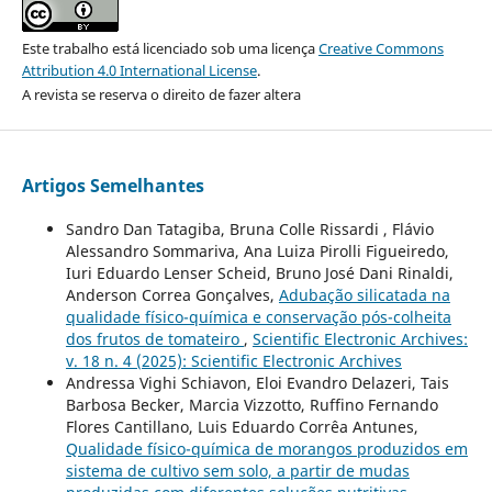
Este trabalho está licenciado sob uma licença
Creative Commons
Attribution 4.0 International License
.
A revista se reserva o direito de fazer altera
Artigos Semelhantes
Sandro Dan Tatagiba, Bruna Colle Rissardi , Flávio
Alessandro Sommariva, Ana Luiza Pirolli Figueiredo,
Iuri Eduardo Lenser Scheid, Bruno José Dani Rinaldi,
Anderson Correa Gonçalves,
Adubação silicatada na
qualidade físico-química e conservação pós-colheita
dos frutos de tomateiro
,
Scientific Electronic Archives:
v. 18 n. 4 (2025): Scientific Electronic Archives
Andressa Vighi Schiavon, Eloi Evandro Delazeri, Tais
Barbosa Becker, Marcia Vizzotto, Ruffino Fernando
Flores Cantillano, Luis Eduardo Corrêa Antunes,
Qualidade físico-química de morangos produzidos em
sistema de cultivo sem solo, a partir de mudas