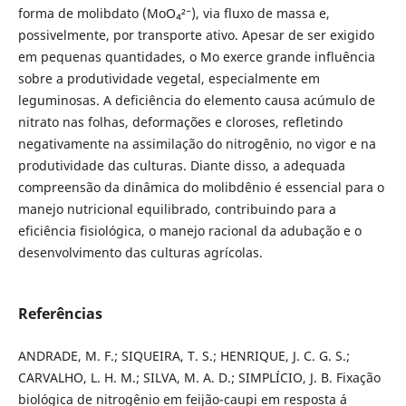
forma de molibdato (MoO₄²⁻), via fluxo de massa e,
possivelmente, por transporte ativo. Apesar de ser exigido
em pequenas quantidades, o Mo exerce grande influência
sobre a produtividade vegetal, especialmente em
leguminosas. A deficiência do elemento causa acúmulo de
nitrato nas folhas, deformações e cloroses, refletindo
negativamente na assimilação do nitrogênio, no vigor e na
produtividade das culturas. Diante disso, a adequada
compreensão da dinâmica do molibdênio é essencial para o
manejo nutricional equilibrado, contribuindo para a
eficiência fisiológica, o manejo racional da adubação e o
desenvolvimento das culturas agrícolas.
Referências
ANDRADE, M. F.; SIQUEIRA, T. S.; HENRIQUE, J. C. G. S.;
CARVALHO, L. H. M.; SILVA, M. A. D.; SIMPLÍCIO, J. B. Fixação
biológica de nitrogênio em feijão-caupi em resposta á