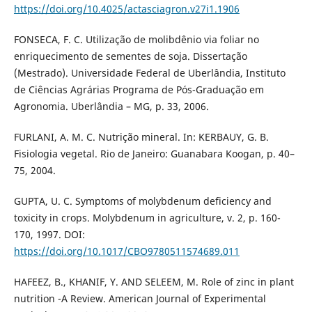
https://doi.org/10.4025/actasciagron.v27i1.1906
FONSECA, F. C. Utilização de molibdênio via foliar no
enriquecimento de sementes de soja. Dissertação
(Mestrado). Universidade Federal de Uberlândia, Instituto
de Ciências Agrárias Programa de Pós-Graduação em
Agronomia. Uberlândia – MG, p. 33, 2006.
FURLANI, A. M. C. Nutrição mineral. In: KERBAUY, G. B.
Fisiologia vegetal. Rio de Janeiro: Guanabara Koogan, p. 40–
75, 2004.
GUPTA, U. C. Symptoms of molybdenum deficiency and
toxicity in crops. Molybdenum in agriculture, v. 2, p. 160-
170, 1997. DOI:
https://doi.org/10.1017/CBO9780511574689.011
HAFEEZ, B., KHANIF, Y. AND SELEEM, M. Role of zinc in plant
nutrition -A Review. American Journal of Experimental