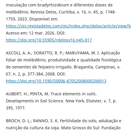
inoculação com bradyrhizobium e diferentes doses de
molibdênio. Revista Delos, Curitiba, v. 16, n. 45, p. 1748-
1759, 2023. Disponível em:
https://ojs.revistadelos.com/ojs/index.php/delos/article/view/
Acesso em: 12 mar. 2026. DOI:
https://doi.org/10.55905/rdelosv16.n45-017
ASCOLI, A. A.; SORATTO, R. P.; MARUYAMA, W. I. Aplicação
foliar de molibdênio, produtividade e qualidade fisiológica
de sementes de feijoeiro irrigado. Bragantia, Campinas, v.
67, n. 2, p. 377-384, 2008. DOI:
https://doi.org/10.1590/S0006-87052008000200013
AUBERT, H.; PINTA, M. Trace elements in soils.
Developments in Soil Science. New York, Elsevier, v. 7, p.
395, 1977.
BROCH, D. L.; RANNO, S. K. Fertilidade do solo, adubação e
nutrição da cultura da soja. Mato Grosso do Sul: Fundação