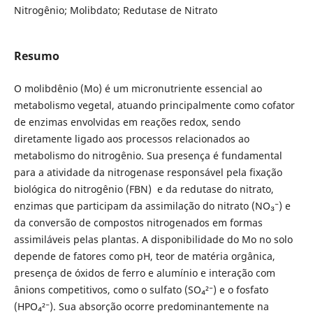
Nitrogênio; Molibdato; Redutase de Nitrato
Resumo
O molibdênio (Mo) é um micronutriente essencial ao
metabolismo vegetal, atuando principalmente como cofator
de enzimas envolvidas em reações redox, sendo
diretamente ligado aos processos relacionados ao
metabolismo do nitrogênio. Sua presença é fundamental
para a atividade da nitrogenase responsável pela fixação
biológica do nitrogênio (FBN) e da redutase do nitrato,
enzimas que participam da assimilação do nitrato (NO₃⁻) e
da conversão de compostos nitrogenados em formas
assimiláveis pelas plantas. A disponibilidade do Mo no solo
depende de fatores como pH, teor de matéria orgânica,
presença de óxidos de ferro e alumínio e interação com
ânions competitivos, como o sulfato (SO₄²⁻) e o fosfato
(HPO₄²⁻). Sua absorção ocorre predominantemente na