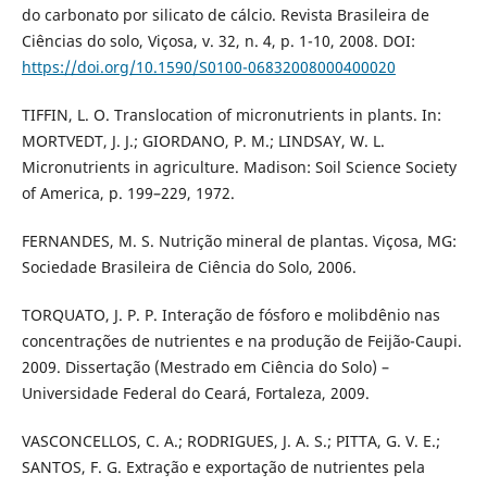
do carbonato por silicato de cálcio. Revista Brasileira de
Ciências do solo, Viçosa, v. 32, n. 4, p. 1-10, 2008. DOI:
https://doi.org/10.1590/S0100-06832008000400020
TIFFIN, L. O. Translocation of micronutrients in plants. In:
MORTVEDT, J. J.; GIORDANO, P. M.; LINDSAY, W. L.
Micronutrients in agriculture. Madison: Soil Science Society
of America, p. 199–229, 1972.
FERNANDES, M. S. Nutrição mineral de plantas. Viçosa, MG:
Sociedade Brasileira de Ciência do Solo, 2006.
TORQUATO, J. P. P. Interação de fósforo e molibdênio nas
concentrações de nutrientes e na produção de Feijão-Caupi.
2009. Dissertação (Mestrado em Ciência do Solo) –
Universidade Federal do Ceará, Fortaleza, 2009.
VASCONCELLOS, C. A.; RODRIGUES, J. A. S.; PITTA, G. V. E.;
SANTOS, F. G. Extração e exportação de nutrientes pela