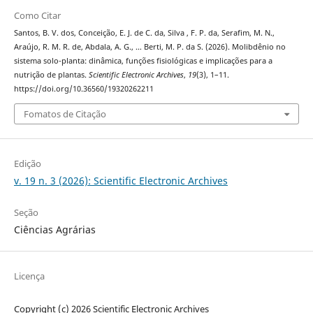
Como Citar
Santos, B. V. dos, Conceição, E. J. de C. da, Silva , F. P. da, Serafim, M. N.,
Araújo, R. M. R. de, Abdala, A. G., … Berti, M. P. da S. (2026). Molibdênio no
sistema solo-planta: dinâmica, funções fisiológicas e implicações para a
nutrição de plantas.
Scientific Electronic Archives
,
19
(3), 1–11.
https://doi.org/10.36560/19320262211
Fomatos de Citação
Edição
v. 19 n. 3 (2026): Scientific Electronic Archives
Seção
Ciências Agrárias
Licença
Copyright (c) 2026 Scientific Electronic Archives