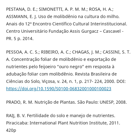
PESTANA, D. E.; SIMONETTI, A. P. M. M.; ROSA, H. A.;
ASSMANN, E. J. Uso de molibdênio na cultura do milho.
Anais do 12º Encontro Científico Cultural Interinstitucional.
Centro Universitário Fundação Assis Gurgacz – Cascavel -
PR. 5 p. 2014.
PESSOA, A. C. S.; RIBEIRO, A. C.; CHAGAS, J. M.; CASSINI, S. T.
A. Concentração foliar de molibdênio e exportação de
nutrientes pelo feijoeiro “ouro negro” em resposta à
adubação foliar com molibdênio. Revista Brasileira de
Ciências do Solo, Viçosa, v. 24, n. 1, p. 217- 224, 2000. DOI:
https://doi.org/10.1590/S0100-06832001000100023
PRADO, R. M. Nutrição de Plantas. São Paulo: UNESP, 2008.
RAIJ, B. V. Fertilidade do solo e manejo de nutrientes.
Piracicaba: International Plant Nutrition Institute, 2011.
420p