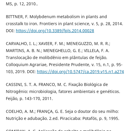
MS, p. 12, 2010..
BITTNER, F. Molybdenum metabolism in plants and
crosstalk to iron. Frontiers in plant science, v. 5, p. 28, 2014.
DOI:
https://doi.org/10.3389/fpls.2014.00028
CARVALHO, I. L.; XAVIER, F. M.; MENEGUZZO, M. R. R.;
MARTINS, A. B. N.; MENEGHELLO, G. E.; VILLELA, F. A.
Translocação de molibdênio em plântulas de feijão.
Colloquium Agrariae, Presidente Prudente, v. 15, n.1, p. 95-
103, 2019. DOI:
https://doi.org/10.5747/ca.2019.v15.n1.a274
CASSINI, S. T. A. FRANCO, M. C. Fixação Biológica de
Nitrogênio: microbiologia, fatores ambientais e genéticos.
Feijão, p. 143-170, 2011.
COELHO, A. M.; FRANÇA, G. E. Seja o doutor do seu milho:
Nutrição e adubação. 2.ed. Piracicaba: Potafós, p. 9, 1995.