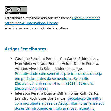
Este trabalho está licenciado sob uma licença
Creative Commons
Attribution 4.0 International License
.
A revista se reserva o direito de fazer altera
Artigos Semelhantes
Cassiano Spaziani Pereira, Yan Carlos Schineider ,
Ivan Vilela Andrade Fiorini , Helder Duarte Pereira,
Adriano Alves da Silva , Anderson Lange,
Produtividade com sementes pré-inoculadas de soja
em períodos antes da semeadura
,
Scientific
Electronic Archives: v. 14 n. 11 (2021): Scientific
Electronic Archives
Jefersson Pereira Duarte, Oilhan Jonas Ruff, Carlos
Leandro Rodrigues dos Santos,
Inoculação de milho
com inoculante à base de Azospirillum brasilense sob
doses de nitrogênio em solo arenoso
,
Scientific