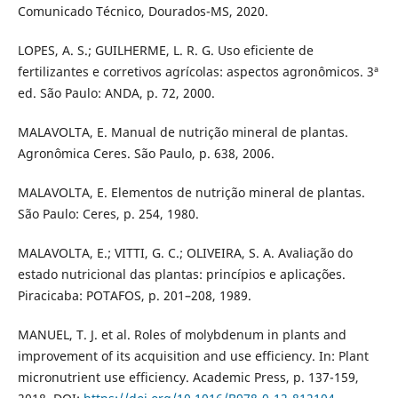
Comunicado Técnico, Dourados-MS, 2020.
LOPES, A. S.; GUILHERME, L. R. G. Uso eficiente de
fertilizantes e corretivos agrícolas: aspectos agronômicos. 3ª
ed. São Paulo: ANDA, p. 72, 2000.
MALAVOLTA, E. Manual de nutrição mineral de plantas.
Agronômica Ceres. São Paulo, p. 638, 2006.
MALAVOLTA, E. Elementos de nutrição mineral de plantas.
São Paulo: Ceres, p. 254, 1980.
MALAVOLTA, E.; VITTI, G. C.; OLIVEIRA, S. A. Avaliação do
estado nutricional das plantas: princípios e aplicações.
Piracicaba: POTAFOS, p. 201–208, 1989.
MANUEL, T. J. et al. Roles of molybdenum in plants and
improvement of its acquisition and use efficiency. In: Plant
micronutrient use efficiency. Academic Press, p. 137-159,