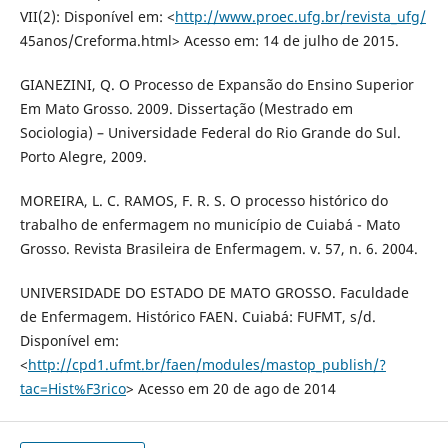
VII(2): Disponível em: <
http://www.proec.ufg.br/revista_ufg/
45anos/Creforma.html> Acesso em: 14 de julho de 2015.
GIANEZINI, Q. O Processo de Expansão do Ensino Superior
Em Mato Grosso. 2009. Dissertação (Mestrado em
Sociologia) – Universidade Federal do Rio Grande do Sul.
Porto Alegre, 2009.
MOREIRA, L. C. RAMOS, F. R. S. O processo histórico do
trabalho de enfermagem no município de Cuiabá - Mato
Grosso. Revista Brasileira de Enfermagem. v. 57, n. 6. 2004.
UNIVERSIDADE DO ESTADO DE MATO GROSSO. Faculdade
de Enfermagem. Histórico FAEN. Cuiabá: FUFMT, s/d.
Disponível em:
<
http://cpd1.ufmt.br/faen/modules/mastop_publish/?
tac=Hist%F3rico
> Acesso em 20 de ago de 2014