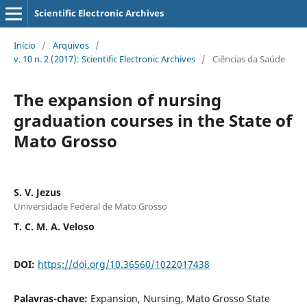
Scientific Electronic Archives
Início
/
Arquivos
/
v. 10 n. 2 (2017): Scientific Electronic Archives
/
Ciências da Saúde
The expansion of nursing
graduation courses in the State of
Mato Grosso
S. V. Jezus
Universidade Federal de Mato Grosso
T. C. M. A. Veloso
DOI:
https://doi.org/10.36560/1022017438
Palavras-chave:
Expansion, Nursing, Mato Grosso State