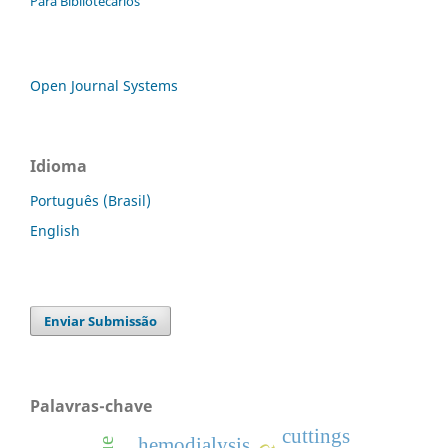
Para Bibliotecários
Open Journal Systems
Idioma
Português (Brasil)
English
Enviar Submissão
Palavras-chave
cuttings
hemodialysis