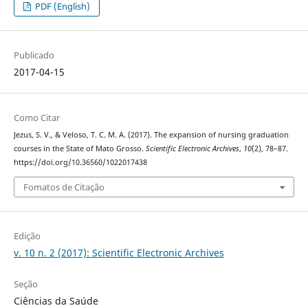
PDF (English)
Publicado
2017-04-15
Como Citar
Jezus, S. V., & Veloso, T. C. M. A. (2017). The expansion of nursing graduation
courses in the State of Mato Grosso.
Scientific Electronic Archives
,
10
(2), 78–87.
https://doi.org/10.36560/1022017438
Fomatos de Citação
Edição
v. 10 n. 2 (2017): Scientific Electronic Archives
Seção
Ciências da Saúde