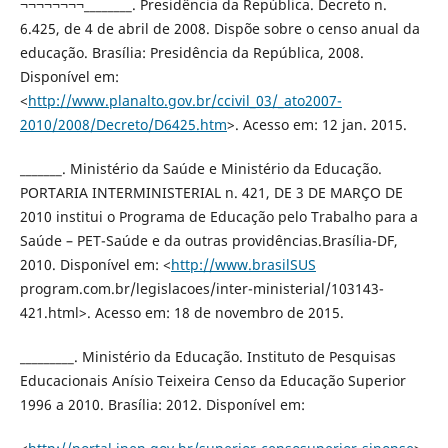
¬¬¬¬¬¬¬¬________. Presidência da República. Decreto n.
6.425, de 4 de abril de 2008. Dispõe sobre o censo anual da
educação. Brasília: Presidência da República, 2008.
Disponível em:
<
http://www.planalto.gov.br/ccivil_03/_ato2007-
2010/2008/Decreto/D6425.htm
>. Acesso em: 12 jan. 2015.
_______. Ministério da Saúde e Ministério da Educação.
PORTARIA INTERMINISTERIAL n. 421, DE 3 DE MARÇO DE
2010 institui o Programa de Educação pelo Trabalho para a
Saúde – PET-Saúde e da outras providências.Brasília-DF,
2010. Disponível em: <
http://www.brasilSUS
program.com.br/legislacoes/inter-ministerial/103143-
421.html>. Acesso em: 18 de novembro de 2015.
_________. Ministério da Educação. Instituto de Pesquisas
Educacionais Anísio Teixeira Censo da Educação Superior
1996 a 2010. Brasília: 2012. Disponível em: