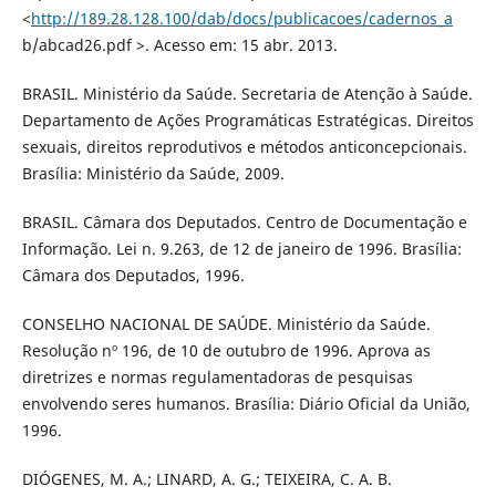
<
http://189.28.128.100/dab/docs/publicacoes/cadernos_a
b/abcad26.pdf >. Acesso em: 15 abr. 2013.
BRASIL. Ministério da Saúde. Secretaria de Atenção à Saúde.
Departamento de Ações Programáticas Estratégicas. Direitos
sexuais, direitos reprodutivos e métodos anticoncepcionais.
Brasília: Ministério da Saúde, 2009.
BRASIL. Câmara dos Deputados. Centro de Documentação e
Informação. Lei n. 9.263, de 12 de janeiro de 1996. Brasília:
Câmara dos Deputados, 1996.
CONSELHO NACIONAL DE SAÚDE. Ministério da Saúde.
Resolução nº 196, de 10 de outubro de 1996. Aprova as
diretrizes e normas regulamentadoras de pesquisas
envolvendo seres humanos. Brasília: Diário Oficial da União,
1996.
DIÓGENES, M. A.; LINARD, A. G.; TEIXEIRA, C. A. B.