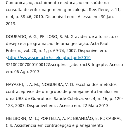
Comunicação, acolhimento e educação em saúde na
consulta de enfermagem em ginecologia. Rev. Rene, v. 11,
n. 4, p. 38-46, 2010. Disponível em: . Acesso em: 30 Jan.
2013.
DOURADO, V. G.; PELLOSO, S. M. Gravidez de alto risco: o
desejo e a programação de uma gestação. Acta Paul.
Enferm., vol. 20, n. 1, p. 69-74, 2007. Disponível em:
<
http://www.scielo.br/scielo.php?pid=S010
321002007000100012&script=sci_abstract&tlng=pt>. Acesso
em: 06 Ago. 2013.
HAYASHI, I. A. M.; NOGUEIRA, V. O. Escolha dos métodos
contraceptivos de um grupo de planejamento familiar em
uma UBS de Guarulhos. Saúde Coletiva, vol. 4, n. 16, p. 120-
123, 2007. Disponível em: . Acesso em: 22 Maio 2013.
HEILBORN, M. L.; PORTELLA, A. P.; BRANDÃO, E. R.; CABRAL,
C.S. Assistência em contracepção e planejamento