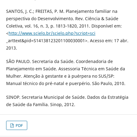
SANTOS, J. C.; FREITAS, P. M. Planejamento familiar na
perspectiva do Desenvolvimento. Rev. Ciência & Saúde
Coletiva, vol. 16, n. 3, p. 1813-1820, 2011. Disponível em:
<
http://www.scielo.br/scielo.php?script=sci
_arttext&pid=S14138123201100030001>. Acesso em: 17 abr.
2013.
SÃO PAULO. Secretaria da Saúde. Coordenadoria de
Planejamento em Saúde. Assessoria Técnica em Saúde da
Mulher. Atenção à gestante e à puérpera no SUS/SP:
Manual técnico do pré-natal e puerpério. São Paulo, 2010.
SINOP. Secretaria Municipal de Saúde. Dados da Estratégia
de Saúde da Família. Sinop, 2012.
PDF