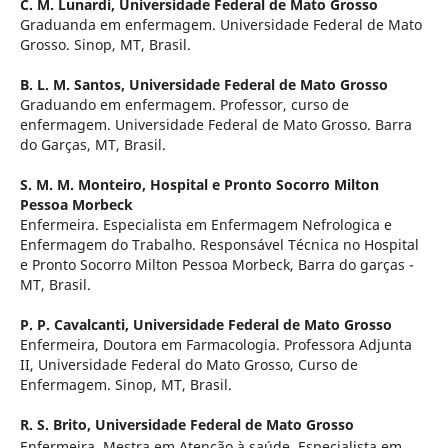
C. M. Lunardi,
Universidade Federal de Mato Grosso
Graduanda em enfermagem. Universidade Federal de Mato
Grosso. Sinop, MT, Brasil.
B. L. M. Santos,
Universidade Federal de Mato Grosso
Graduando em enfermagem. Professor, curso de
enfermagem. Universidade Federal de Mato Grosso. Barra
do Garças, MT, Brasil.
S. M. M. Monteiro,
Hospital e Pronto Socorro Milton
Pessoa Morbeck
Enfermeira. Especialista em Enfermagem Nefrologica e
Enfermagem do Trabalho. Responsável Técnica no Hospital
e Pronto Socorro Milton Pessoa Morbeck, Barra do garças -
MT, Brasil.
P. P. Cavalcanti,
Universidade Federal de Mato Grosso
Enfermeira, Doutora em Farmacologia. Professora Adjunta
II, Universidade Federal do Mato Grosso, Curso de
Enfermagem. Sinop, MT, Brasil.
R. S. Brito,
Universidade Federal de Mato Grosso
Enfermeira, Mestra em Atenção à saúde, Especialista em