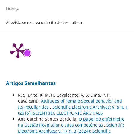
Licença
A revista se reserva o direito de fazer altera
Artigos Semelhantes
R. S. Brito, K. M. H. Cavalcante, V. S. Lima, P. P.
Cavalcanti,
Attitudes of Female Sexual Behavior and
Its Peculiarities
,
Scientific Electronic Archives: v. 8 n. 1
(2015): SCIENTIFIC ELECTRONIC ARCHIVES
Ana Carolina Santos Bardella,
O papel do enfermeiro
na Gestão Hospitalar e suas competências
,
Scientific
Electronic Archives: v. 17 n. 3 (2024): Scientific