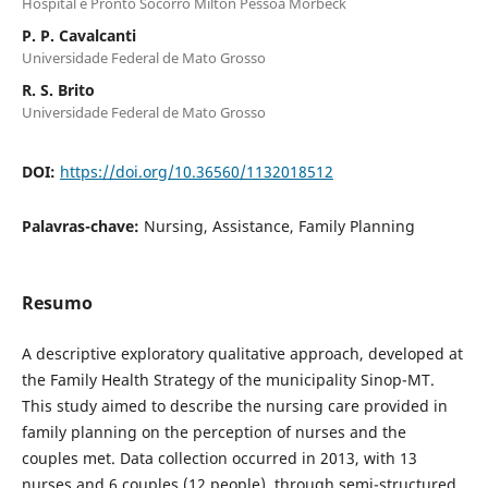
Hospital e Pronto Socorro Milton Pessoa Morbeck
P. P. Cavalcanti
Universidade Federal de Mato Grosso
R. S. Brito
Universidade Federal de Mato Grosso
DOI:
https://doi.org/10.36560/1132018512
Palavras-chave:
Nursing, Assistance, Family Planning
Resumo
A descriptive exploratory qualitative approach, developed at
the Family Health Strategy of the municipality Sinop-MT.
This study aimed to describe the nursing care provided in
family planning on the perception of nurses and the
couples met. Data collection occurred in 2013, with 13
nurses and 6 couples (12 people), through semi-structured