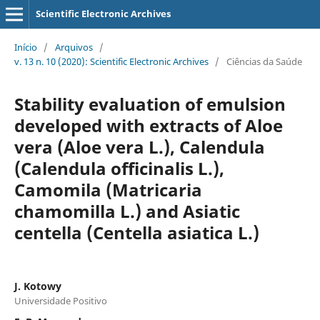
Scientific Electronic Archives
Início
/
Arquivos
/
v. 13 n. 10 (2020): Scientific Electronic Archives
/
Ciências da Saúde
Stability evaluation of emulsion
developed with extracts of Aloe
vera (Aloe vera L.), Calendula
(Calendula officinalis L.),
Camomila (Matricaria
chamomilla L.) and Asiatic
centella (Centella asiatica L.)
J. Kotowy
Universidade Positivo