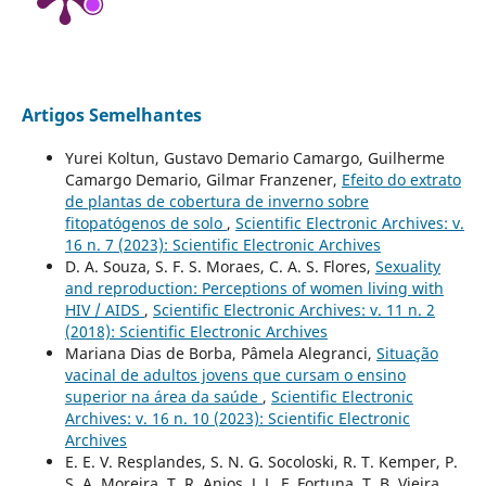
Artigos Semelhantes
Yurei Koltun, Gustavo Demario Camargo, Guilherme
Camargo Demario, Gilmar Franzener,
Efeito do extrato
de plantas de cobertura de inverno sobre
fitopatógenos de solo
,
Scientific Electronic Archives: v.
16 n. 7 (2023): Scientific Electronic Archives
D. A. Souza, S. F. S. Moraes, C. A. S. Flores,
Sexuality
and reproduction: Perceptions of women living with
HIV / AIDS
,
Scientific Electronic Archives: v. 11 n. 2
(2018): Scientific Electronic Archives
Mariana Dias de Borba, Pâmela Alegranci,
Situação
vacinal de adultos jovens que cursam o ensino
superior na área da saúde
,
Scientific Electronic
Archives: v. 16 n. 10 (2023): Scientific Electronic
Archives
E. E. V. Resplandes, S. N. G. Socoloski, R. T. Kemper, P.
S. A. Moreira, T. R. Anjos, J. L. F. Fortuna, T. B. Vieira,