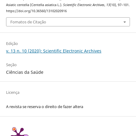
Asiatic centella (Centella asiatica L.).
Scientific Electronic Archives
,
13
(10), 97–101.
https://doi.org/10.36560/13102020916
Fomatos de Citação
Edição
v. 13 n. 10 (2020): Scientific Electronic Archives
Seção
Ciências da Saúde
Licença
A revista se reserva o direito de fazer altera