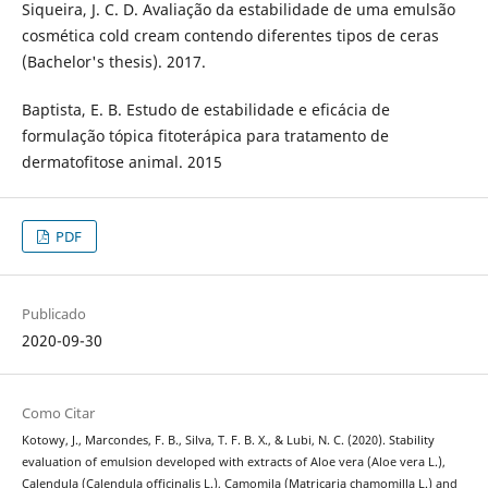
Siqueira, J. C. D. Avaliação da estabilidade de uma emulsão
cosmética cold cream contendo diferentes tipos de ceras
(Bachelor's thesis). 2017.
Baptista, E. B. Estudo de estabilidade e eficácia de
formulação tópica fitoterápica para tratamento de
dermatofitose animal. 2015
PDF
Publicado
2020-09-30
Como Citar
Kotowy, J., Marcondes, F. B., Silva, T. F. B. X., & Lubi, N. C. (2020). Stability
evaluation of emulsion developed with extracts of Aloe vera (Aloe vera L.),
Calendula (Calendula officinalis L.), Camomila (Matricaria chamomilla L.) and