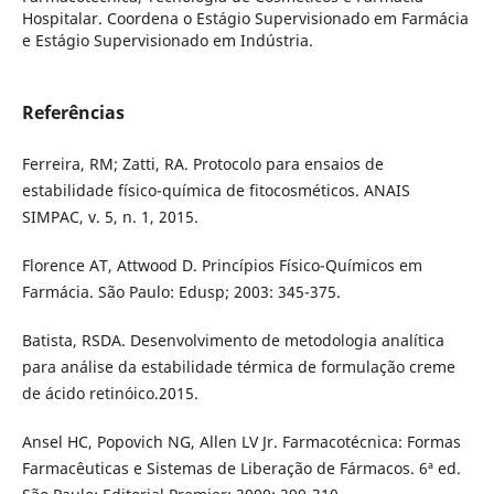
Hospitalar. Coordena o Estágio Supervisionado em Farmácia
e Estágio Supervisionado em Indústria.
Referências
Ferreira, RM; Zatti, RA. Protocolo para ensaios de
estabilidade físico-química de fitocosméticos. ANAIS
SIMPAC, v. 5, n. 1, 2015.
Florence AT, Attwood D. Princípios Físico-Químicos em
Farmácia. São Paulo: Edusp; 2003: 345-375.
Batista, RSDA. Desenvolvimento de metodologia analítica
para análise da estabilidade térmica de formulação creme
de ácido retinóico.2015.
Ansel HC, Popovich NG, Allen LV Jr. Farmacotécnica: Formas
Farmacêuticas e Sistemas de Liberação de Fármacos. 6ª ed.