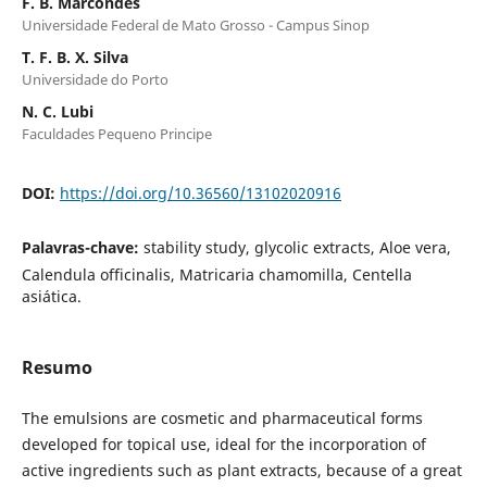
F. B. Marcondes
Universidade Federal de Mato Grosso - Campus Sinop
T. F. B. X. Silva
Universidade do Porto
N. C. Lubi
Faculdades Pequeno Principe
DOI:
https://doi.org/10.36560/13102020916
Palavras-chave:
stability study, glycolic extracts, Aloe vera,
Calendula officinalis, Matricaria chamomilla, Centella
asiática.
Resumo
The emulsions are cosmetic and pharmaceutical forms
developed for topical use, ideal for the incorporation of
active ingredients such as plant extracts, because of a great