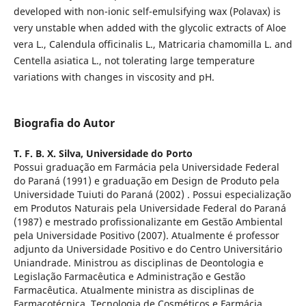
developed with non-ionic self-emulsifying wax (Polavax) is
very unstable when added with the glycolic extracts of Aloe
vera L., Calendula officinalis L., Matricaria chamomilla L. and
Centella asiatica L., not tolerating large temperature
variations with changes in viscosity and pH.
Biografia do Autor
T. F. B. X. Silva,
Universidade do Porto
Possui graduação em Farmácia pela Universidade Federal
do Paraná (1991) e graduação em Design de Produto pela
Universidade Tuiuti do Paraná (2002) . Possui especialização
em Produtos Naturais pela Universidade Federal do Paraná
(1987) e mestrado profissionalizante em Gestão Ambiental
pela Universidade Positivo (2007). Atualmente é professor
adjunto da Universidade Positivo e do Centro Universitário
Uniandrade. Ministrou as disciplinas de Deontologia e
Legislação Farmacêutica e Administração e Gestão
Farmacêutica. Atualmente ministra as disciplinas de
Farmacotécnica, Tecnologia de Cosméticos e Farmácia