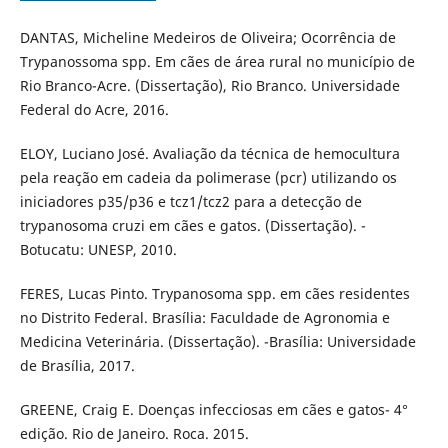
DANTAS, Micheline Medeiros de Oliveira; Ocorrência de
Trypanossoma spp. Em cães de área rural no município de
Rio Branco-Acre. (Dissertação), Rio Branco. Universidade
Federal do Acre, 2016.
ELOY, Luciano José. Avaliação da técnica de hemocultura
pela reação em cadeia da polimerase (pcr) utilizando os
iniciadores p35/p36 e tcz1/tcz2 para a detecção de
trypanosoma cruzi em cães e gatos. (Dissertação). -
Botucatu: UNESP, 2010.
FERES, Lucas Pinto. Trypanosoma spp. em cães residentes
no Distrito Federal. Brasília: Faculdade de Agronomia e
Medicina Veterinária. (Dissertação). -Brasília: Universidade
de Brasília, 2017.
GREENE, Craig E. Doenças infecciosas em cães e gatos- 4°
edição. Rio de Janeiro. Roca. 2015.