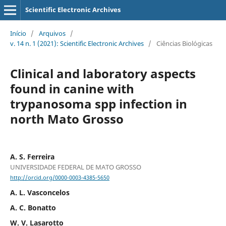
Scientific Electronic Archives
Início
/
Arquivos
/
v. 14 n. 1 (2021): Scientific Electronic Archives
/
Ciências Biológicas
Clinical and laboratory aspects
found in canine with
trypanosoma spp infection in
north Mato Grosso
A. S. Ferreira
UNIVERSIDADE FEDERAL DE MATO GROSSO
http://orcid.org/0000-0003-4385-5650
A. L. Vasconcelos
A. C. Bonatto
W. V. Lasarotto