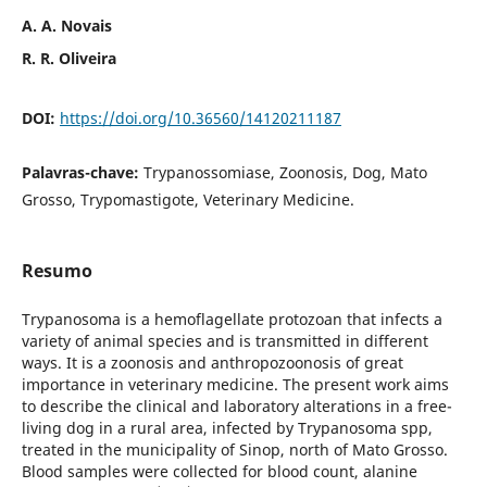
A. A. Novais
R. R. Oliveira
DOI:
https://doi.org/10.36560/14120211187
Palavras-chave:
Trypanossomiase, Zoonosis, Dog, Mato
Grosso, Trypomastigote, Veterinary Medicine.
Resumo
Trypanosoma is a hemoflagellate protozoan that infects a
variety of animal species and is transmitted in different
ways. It is a zoonosis and anthropozoonosis of great
importance in veterinary medicine. The present work aims
to describe the clinical and laboratory alterations in a free-
living dog in a rural area, infected by Trypanosoma spp,
treated in the municipality of Sinop, north of Mato Grosso.
Blood samples were collected for blood count, alanine