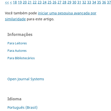
<<
<
18
19
20
21
22
23
24
25
26
27
28
29
30
31
32
33
34
35
36
37
Você também pode
iniciar uma pesquisa avançada por
similaridade
para este artigo.
Informações
Para Leitores
Para Autores
Para Bibliotecários
Open Journal Systems
Idioma
Português (Brasil)