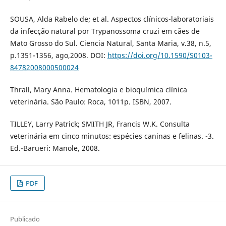
SOUSA, Alda Rabelo de; et al. Aspectos clínicos-laboratoriais
da infecção natural por Trypanossoma cruzi em cães de
Mato Grosso do Sul. Ciencia Natural, Santa Maria, v.38, n.5,
p.1351-1356, ago,2008. DOI:
https://doi.org/10.1590/S0103-
84782008000500024
Thrall, Mary Anna. Hematologia e bioquímica clínica
veterinária. São Paulo: Roca, 1011p. ISBN, 2007.
TILLEY, Larry Patrick; SMITH JR, Francis W.K. Consulta
veterinária em cinco minutos: espécies caninas e felinas. -3.
Ed.-Barueri: Manole, 2008.
PDF
Publicado