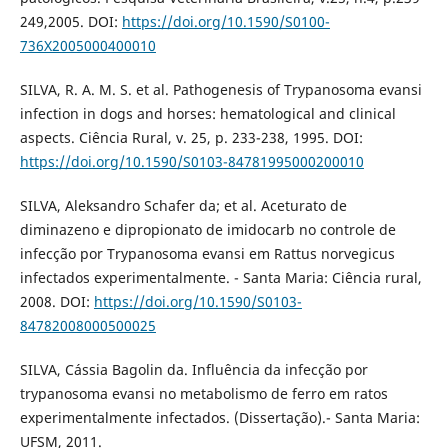
249,2005. DOI:
https://doi.org/10.1590/S0100-
736X2005000400010
SILVA, R. A. M. S. et al. Pathogenesis of Trypanosoma evansi
infection in dogs and horses: hematological and clinical
aspects. Ciência Rural, v. 25, p. 233-238, 1995. DOI:
https://doi.org/10.1590/S0103-84781995000200010
SILVA, Aleksandro Schafer da; et al. Aceturato de
diminazeno e dipropionato de imidocarb no controle de
infecção por Trypanosoma evansi em Rattus norvegicus
infectados experimentalmente. - Santa Maria: Ciência rural,
2008. DOI:
https://doi.org/10.1590/S0103-
84782008000500025
SILVA, Cássia Bagolin da. Influência da infecção por
trypanosoma evansi no metabolismo de ferro em ratos
experimentalmente infectados. (Dissertação).- Santa Maria:
UFSM, 2011.