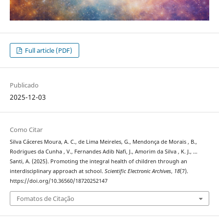
Full article (PDF)
Publicado
2025-12-03
Como Citar
Silva Cáceres Moura, A. C., de Lima Meireles, G., Mendonça de Morais , B.,
Rodrigues da Cunha , V., Fernandes Adib Nafi, J., Amorim da Silva , K. J., …
Santi, A. (2025). Promoting the integral health of children through an
interdisciplinary approach at school.
Scientific Electronic Archives
,
18
(7).
https://doi.org/10.36560/18720252147
Fomatos de Citação