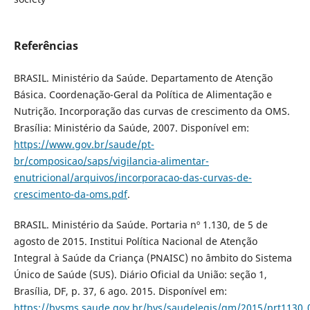
Referências
BRASIL. Ministério da Saúde. Departamento de Atenção
Básica. Coordenação-Geral da Política de Alimentação e
Nutrição. Incorporação das curvas de crescimento da OMS.
Brasília: Ministério da Saúde, 2007. Disponível em:
https://www.gov.br/saude/pt-
br/composicao/saps/vigilancia-alimentar-
enutricional/arquivos/incorporacao-das-curvas-de-
crescimento-da-oms.pdf
.
BRASIL. Ministério da Saúde. Portaria nº 1.130, de 5 de
agosto de 2015. Institui Política Nacional de Atenção
Integral à Saúde da Criança (PNAISC) no âmbito do Sistema
Único de Saúde (SUS). Diário Oficial da União: seção 1,
Brasília, DF, p. 37, 6 ago. 2015. Disponível em:
https://bvsms.saude.gov.br/bvs/saudelegis/gm/2015/prt1130_