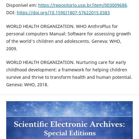
Disponível em:
https://repositorio.usp.br/item/003009688
.
DOI:
https://doi.org/10.1590/1807-57622015.0383
WORLD HEALTH ORGANIZATION. WHO AnthroPlus for
personal computers Manual: Software for assessing growth
of the world's children and adolescents. Geneva: WHO,
2009.
WORLD HEALTH ORGANIZATION. Nurturing care for early
childhood development: a framework for helping children
survive and thrive to transform health and human potential.
Geneva: WHO, 2018.