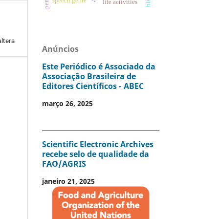
speech genre
life activities
altera
Anúncios
Este Periódico é Associado da
Associação Brasileira de
Editores Científicos - ABEC
março 26, 2025
Scientific Electronic Archives
recebe selo de qualidade da
FAO/AGRIS
janeiro 21, 2025