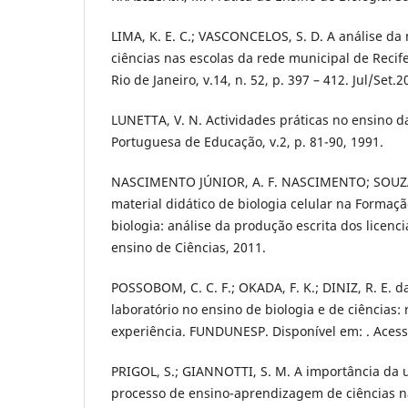
LIMA, K. E. C.; VASCONCELOS, S. D. A análise da
ciências nas escolas da rede municipal de Recife.
Rio de Janeiro, v.14, n. 52, p. 397 – 412. Jul/Set.2
LUNETTA, V. N. Actividades práticas no ensino da
Portuguesa de Educação, v.2, p. 81-90, 1991.
NASCIMENTO JÚNIOR, A. F. NASCIMENTO; SOUZA,
material didático de biologia celular na Formaç
biologia: análise da produção escrita dos licen
ensino de Ciências, 2011.
POSSOBOM, C. C. F.; OKADA, F. K.; DINIZ, R. E. da
laboratório no ensino de biologia e de ciências:
experiência. FUNDUNESP. Disponível em: . Acess
PRIGOL, S.; GIANNOTTI, S. M. A importância da u
processo de ensino-aprendizagem de ciências n