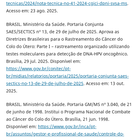
tecnicas/2024/nota-tecnica-no-41-2024-cgici-dpni-svsa-ms
.
Acesso em: 23 ago. 2025.
BRASIL. Ministério da Saúde. Portaria Conjunta
SAES/SECTICS nº 13, de 29 de julho de 2025. Aprova as
Diretrizes Brasileiras para o Rastreamento do Câncer do
Colo do Útero: Parte I – rastreamento organizado utilizando
testes moleculares para detecção de DNA-HPV oncogênico.
Brasília, 29 jul. 2025. Disponível em:
https://www.gov.br/conitec/pt-
br/midias/relatorios/portaria/2025/portaria-conjunta-saes-
sectics-no-13-de-29-de-julho-de-2025
. Acesso em: 13 out.
2025.
BRASIL. Ministério da Saúde. Portaria GM/MS nº 3.040, de 21
de junho de 1998. Institui o Programa Nacional de Combate
ao Câncer do Colo do Útero. Brasília, 21 jun. 1998.
Disponível em:
https://www.gov.br/inca/pt-
br/assuntos/gestor-e-profissional-de-saude/controle-do-