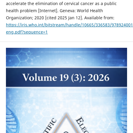
accelerate the elimination of cervical cancer as a public
health problem [Internet]. Geneva: World Health
Organization; 2020 [cited 2025 Jan 12]. Available from:
https://iris.who.int/bitstream/handle/10665/336583/97892400
eng.pdf?sequence=1