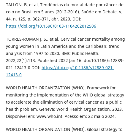
TALLON, B. et al. Tendências da mortalidade por câncer de
colo no Brasil em 5 anos (2012-2016). Saúde em Debate, v.
44, n. 125, p. 362–371, abr. 2020. DOI:
https://doi.org/10.1590/0103-1104202012506
TORRES-ROMAN J. S., et al. Cervical cancer mortality among
young women in Latin America and the Caribbean: trend
analysis from 1997 to 2030. BMC Public Health.
2022;22(1):113. Published 2022 Jan 16. doi:10.1186/s12889-
021-12413-0 DOI:
https://doi.org/10.1186/s12889-021-
12413-0
WORLD HEALTH ORGANIZATION (WHO). Framework for
monitoring the implementation of the WHO global strategy
to accelerate the elimination of cervical cancer as a public
health problem. Geneva: World Health Organization, 2023.
Disponível em: www.who.int. Acesso em: 22 maio 2024.
WORLD HEALTH ORGANIZATION (WHO). Global strategy to