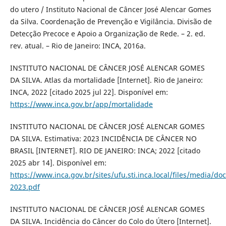
do utero / Instituto Nacional de Câncer José Alencar Gomes
da Silva. Coordenação de Prevenção e Vigilância. Divisão de
Detecção Precoce e Apoio a Organização de Rede. – 2. ed.
rev. atual. – Rio de Janeiro: INCA, 2016a.
INSTITUTO NACIONAL DE CÂNCER JOSÉ ALENCAR GOMES
DA SILVA. Atlas da mortalidade [Internet]. Rio de Janeiro:
INCA, 2022 [citado 2025 jul 22]. Disponível em:
https://www.inca.gov.br/app/mortalidade
INSTITUTO NACIONAL DE CÂNCER JOSÉ ALENCAR GOMES
DA SILVA. Estimativa: 2023 INCIDÊNCIA DE CÂNCER NO
BRASIL [INTERNET]. RIO DE JANEIRO: INCA; 2022 [citado
2025 abr 14]. Disponível em:
https://www.inca.gov.br/sites/ufu.sti.inca.local/files/media/d
2023.pdf
INSTITUTO NACIONAL DE CÂNCER JOSÉ ALENCAR GOMES
DA SILVA. Incidência do Câncer do Colo do Útero [Internet].