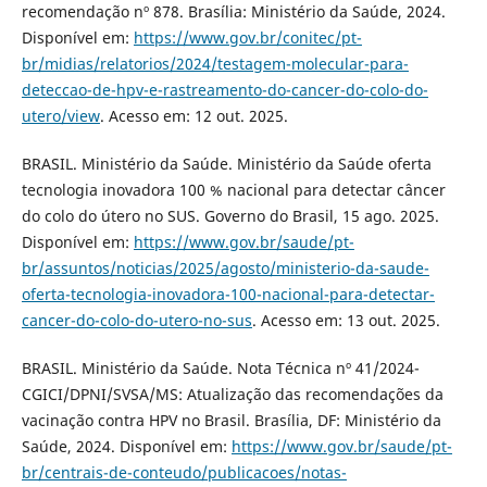
recomendação nº 878. Brasília: Ministério da Saúde, 2024.
Disponível em:
https://www.gov.br/conitec/pt-
br/midias/relatorios/2024/testagem-molecular-para-
deteccao-de-hpv-e-rastreamento-do-cancer-do-colo-do-
utero/view
. Acesso em: 12 out. 2025.
BRASIL. Ministério da Saúde. Ministério da Saúde oferta
tecnologia inovadora 100 % nacional para detectar câncer
do colo do útero no SUS. Governo do Brasil, 15 ago. 2025.
Disponível em:
https://www.gov.br/saude/pt-
br/assuntos/noticias/2025/agosto/ministerio-da-saude-
oferta-tecnologia-inovadora-100-nacional-para-detectar-
cancer-do-colo-do-utero-no-sus
. Acesso em: 13 out. 2025.
BRASIL. Ministério da Saúde. Nota Técnica nº 41/2024-
CGICI/DPNI/SVSA/MS: Atualização das recomendações da
vacinação contra HPV no Brasil. Brasília, DF: Ministério da
Saúde, 2024. Disponível em:
https://www.gov.br/saude/pt-
br/centrais-de-conteudo/publicacoes/notas-