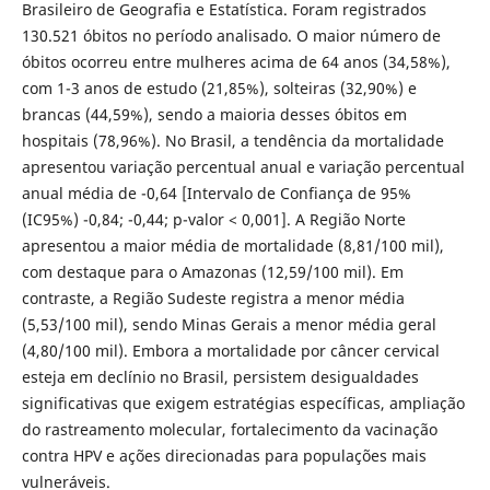
Brasileiro de Geografia e Estatística. Foram registrados
130.521 óbitos no período analisado. O maior número de
óbitos ocorreu entre mulheres acima de 64 anos (34,58%),
com 1-3 anos de estudo (21,85%), solteiras (32,90%) e
brancas (44,59%), sendo a maioria desses óbitos em
hospitais (78,96%). No Brasil, a tendência da mortalidade
apresentou variação percentual anual e variação percentual
anual média de -0,64 [Intervalo de Confiança de 95%
(IC95%) -0,84; -0,44; p-valor < 0,001]. A Região Norte
apresentou a maior média de mortalidade (8,81/100 mil),
com destaque para o Amazonas (12,59/100 mil). Em
contraste, a Região Sudeste registra a menor média
(5,53/100 mil), sendo Minas Gerais a menor média geral
(4,80/100 mil). Embora a mortalidade por câncer cervical
esteja em declínio no Brasil, persistem desigualdades
significativas que exigem estratégias específicas, ampliação
do rastreamento molecular, fortalecimento da vacinação
contra HPV e ações direcionadas para populações mais
vulneráveis.