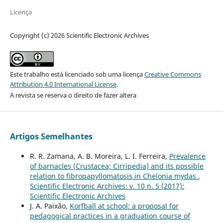
Licença
Copyright (c) 2026 Scientific Electronic Archives
Este trabalho está licenciado sob uma licença
Creative Commons
Attribution 4.0 International License
.
A revista se reserva o direito de fazer altera
Artigos Semelhantes
R. R. Zamana, A. B. Moreira, L. I. Ferreira,
Prevalence
of barnacles (Crustacea; Cirripedia) and its possible
relation to fibropapyllomatosis in Chelonia mydas
,
Scientific Electronic Archives: v. 10 n. 5 (2017):
Scientific Electronic Archives
J. A. Paixão,
Korfball at school: a proposal for
pedagogical practices in a graduation course of