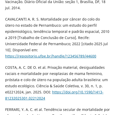
Vacinação. Diário Oficial da União: seção 1, Brasília, DF, 18
jul. 2014.
CAVALCANTI A. R. S. Mortalidade por câncer do colo do
útero no estado de Pernambuco: um estudo do perfil
epidemiológico, tendência temporal e padrão espacial, 2010
a 2019 [Trabalho de Conclusão de Curso]. Recife:
Universidade Federal de Pernambuco; 2022 [citado 2025 jul
10]. Disponível em:
https://repositorio.ufpe.br/handle/123456789/44600
COSTA, A. C. DE O. et al. Privação material, desigualdades
raciais e mortalidade por neoplasias de mama feminino,
próstata e colo de útero na população adulta brasileira: um
estudo ecológico. Ciência & Saúde Coletiva, v. 30, n. 1, p.
e02212024, jan. 2025. DOI:
https://doi.org/10.1590/1413-
81232025301.02212024
FERRARI, Y. A. C. et al. Tendência secular de mortalidade por