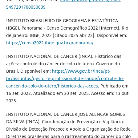
5497201700050009
INSTITUTO BRASILEIRO DE GEOGRAFIA E ESTATÍSTICA
(IBGE). Panorama - Censo Demográfico 2022 [Internet]. Rio
de Janeiro: IBGE; 2022 [citado 2025 abr 22]. Disponível em:
https://censo2022.ibge.gov.br/panorama/
INSTITUTO NACIONAL DE CÂNCER (INCA). Histórico das
ações: controle do câncer do colo do útero. Governo do
Brasil. Disponível em:
https://www.gov.br/inca/pt-
br/assuntos/gestor-e-profissional-de-saude/controle-do-
cancer-do-colo-do-utero/historico-das-acoes
. Publicado em
16 set. 2022. Atualizado em 30 set. 2025. Acesso em: 13 out.
2025.
INSTITUTO NACIONAL DE CÂNCER JOSÉ ALENCAR GOMES
DA SILVA (INCA). Coordenação de Prevenção e Vigilância.
Divisão de Detecção Precoce e Apoio a Organização de Rede.
Diretrizes brasileiras para o rastreamento do câncer do colo