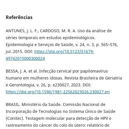
Referências
ANTUNES, J. L. F.; CARDOSO, M. R. A. Uso da análise de
séries temporais em estudos epidemiológicos.
Epidemiologia e Serviços de Saúde, v. 24, n. 3, p. 565–576,
jul. 2015. DOI:
https://doi.org/10.5123/S1679-
49742015000300024
BESSA, J. A. et al. Infecção cervical por papilomavírus
humano em mulheres idosas. Revista Brasileira de Geriatria
e Gerontologia, v. 26, p. e230027, 2023. DOI:
https://doi.org/10.1590/1981-22562023026.230027.en
BRASIL. Ministério da Saúde. Comissão Nacional de
Incorporação de Tecnologias no Sistema Único de Saúde
(Conitec). Testagem molecular para detecção de HPV e
rastreamento do câncer do colo do útero: relatório de