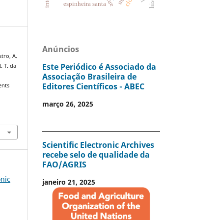
espinheira santa
Anúncios
stro, A.
Este Periódico é Associado da
. T. da
Associação Brasileira de
Editores Científicos - ABEC
ents
março 26, 2025
Scientific Electronic Archives
recebe selo de qualidade da
FAO/AGRIS
onic
janeiro 21, 2025