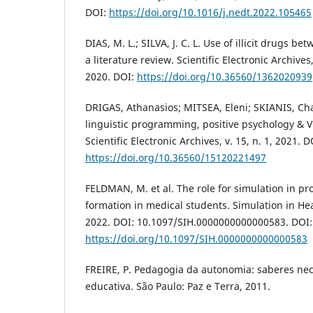
DOI:
https://doi.org/10.1016/j.nedt.2022.105465
DIAS, M. L.; SILVA, J. C. L. Use of illicit drugs 
a literature review. Scientific Electronic Archives,
2020. DOI:
https://doi.org/10.36560/1362020939
DRIGAS, Athanasios; MITSEA, Eleni; SKIANIS, C
linguistic programming, positive psychology & V
Scientific Electronic Archives, v. 15, n. 1, 2021. D
https://doi.org/10.36560/15120221497
FELDMAN, M. et al. The role for simulation in pro
formation in medical students. Simulation in Heal
2022. DOI: 10.1097/SIH.0000000000000583. DOI:
https://doi.org/10.1097/SIH.0000000000000583
FREIRE, P. Pedagogia da autonomia: saberes nec
educativa. São Paulo: Paz e Terra, 2011.