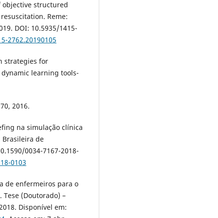
f objective structured
 resuscitation. Reme:
019. DOI: 10.5935/1415-
415-2762.20190105
 strategies for
 dynamic learning tools-
70, 2016.
fing na simulação clínica
Brasileira de
 10.1590/0034-7167-2018-
018-0103
ia de enfermeiros para o
. Tese (Doutorado) –
 2018. Disponível em: