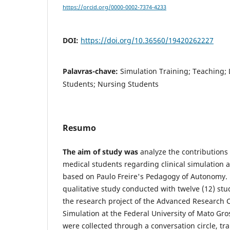
https://orcid.org/0000-0002-7374-4233
DOI:
https://doi.org/10.36560/19420262227
Palavras-chave:
Simulation Training; Teaching;
Students; Nursing Students
Resumo
The aim of study was
analyze the contributions
medical students regarding clinical simulation 
based on Paulo Freire's Pedagogy of Autonomy. 
qualitative study conducted with twelve (12) stu
the research project of the Advanced Research Ce
Simulation at the Federal University of Mato Gr
were collected through a conversation circle, tr