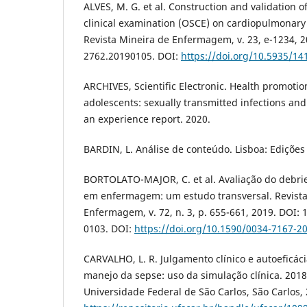
ALVES, M. G. et al. Construction and validation o
clinical examination (OSCE) on cardiopulmonary
Revista Mineira de Enfermagem, v. 23, e-1234, 2
2762.20190105. DOI:
https://doi.org/10.5935/1
ARCHIVES, Scientific Electronic. Health promotion
adolescents: sexually transmitted infections and
an experience report. 2020.
BARDIN, L. Análise de conteúdo. Lisboa: Edições 
BORTOLATO-MAJOR, C. et al. Avaliação do debrie
em enfermagem: um estudo transversal. Revista 
Enfermagem, v. 72, n. 3, p. 655-661, 2019. DOI:
0103. DOI:
https://doi.org/10.1590/0034-7167-2
CARVALHO, L. R. Julgamento clínico e autoeficác
manejo da sepse: uso da simulação clínica. 2018
Universidade Federal de São Carlos, São Carlos,