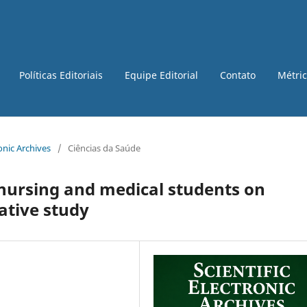
Políticas Editoriais
Equipe Editorial
Contato
Métri
ronic Archives
/
Ciências da Saúde
 nursing and medical students on
tative study