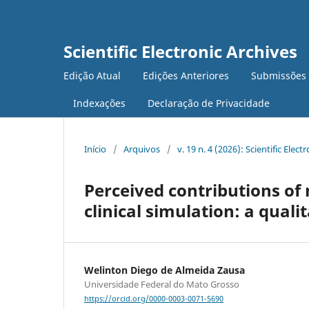
Scientific Electronic Archives
Edição Atual
Edições Anteriores
Submissões
Indexações
Declaração de Privacidade
Início
/
Arquivos
/
v. 19 n. 4 (2026): Scientific Elect
Perceived contributions of
clinical simulation: a quali
Welinton Diego de Almeida Zausa
Universidade Federal do Mato Grosso
https://orcid.org/0000-0003-0071-5690