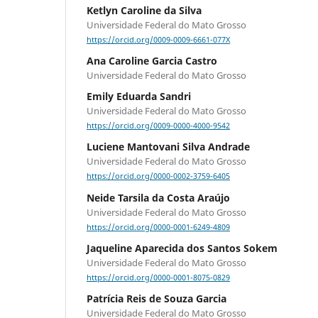
Ketlyn Caroline da Silva
Universidade Federal do Mato Grosso
https://orcid.org/0009-0009-6661-077X
Ana Caroline Garcia Castro
Universidade Federal do Mato Grosso
Emily Eduarda Sandri
Universidade Federal do Mato Grosso
https://orcid.org/0009-0000-4000-9542
Luciene Mantovani Silva Andrade
Universidade Federal do Mato Grosso
https://orcid.org/0000-0002-3759-6405
Neide Tarsila da Costa Araújo
Universidade Federal do Mato Grosso
https://orcid.org/0000-0001-6249-4809
Jaqueline Aparecida dos Santos Sokem
Universidade Federal do Mato Grosso
https://orcid.org/0000-0001-8075-0829
Patrícia Reis de Souza Garcia
Universidade Federal do Mato Grosso