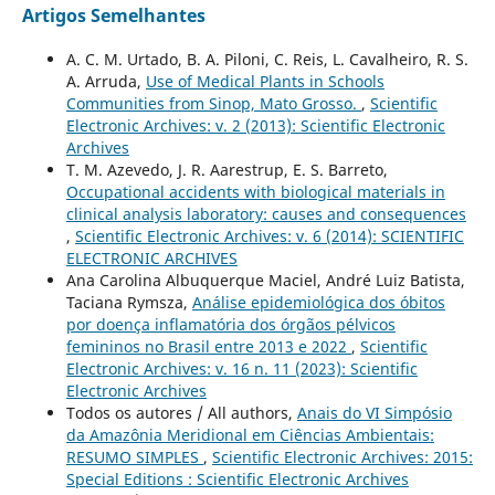
Artigos Semelhantes
A. C. M. Urtado, B. A. Piloni, C. Reis, L. Cavalheiro, R. S.
A. Arruda,
Use of Medical Plants in Schools
Communities from Sinop, Mato Grosso.
,
Scientific
Electronic Archives: v. 2 (2013): Scientific Electronic
Archives
T. M. Azevedo, J. R. Aarestrup, E. S. Barreto,
Occupational accidents with biological materials in
clinical analysis laboratory: causes and consequences
,
Scientific Electronic Archives: v. 6 (2014): SCIENTIFIC
ELECTRONIC ARCHIVES
Ana Carolina Albuquerque Maciel, André Luiz Batista,
Taciana Rymsza,
Análise epidemiológica dos óbitos
por doença inflamatória dos órgãos pélvicos
femininos no Brasil entre 2013 e 2022
,
Scientific
Electronic Archives: v. 16 n. 11 (2023): Scientific
Electronic Archives
Todos os autores / All authors,
Anais do VI Simpósio
da Amazônia Meridional em Ciências Ambientais:
RESUMO SIMPLES
,
Scientific Electronic Archives: 2015:
Special Editions : Scientific Electronic Archives