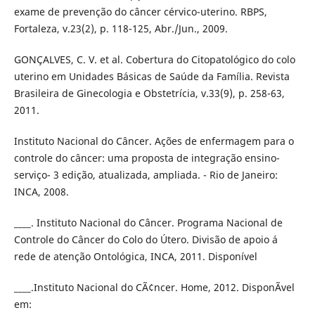
exame de prevenção do câncer cérvico-uterino. RBPS,
Fortaleza, v.23(2), p. 118-125, Abr./Jun., 2009.
GONÇALVES, C. V. et al. Cobertura do Citopatológico do colo
uterino em Unidades Básicas de Saúde da Família. Revista
Brasileira de Ginecologia e Obstetrícia, v.33(9), p. 258-63,
2011.
Instituto Nacional do Câncer. Ações de enfermagem para o
controle do câncer: uma proposta de integração ensino-
serviço- 3 edição, atualizada, ampliada. - Rio de Janeiro:
INCA, 2008.
____. Instituto Nacional do Câncer. Programa Nacional de
Controle do Câncer do Colo do Útero. Divisão de apoio á
rede de atenção Ontológica, INCA, 2011. Disponível
____.Instituto Nacional do CÃ¢ncer. Home, 2012. DisponÃ­vel
em: