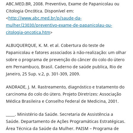
ABC.MED.BR, 2008. Preventivo, Exame de Papanicolau ou
Citologia Oncótica. Disponível em:
<
http://www.abc.med.br/p/saude-da-
mulher/23030/preventivo-exame-de-papanicolau-ou-
citologia-oncotica.htm
>
ALBUQUERQUE, K. M. et al. Cobertura do teste de
Papanicolau e fatores associados à não-realização: um olhar
sobre o programa de prevenção do câncer do colo do útero
em Pernambuco, Brasil. Caderno de saúde publica, Rio de
Janeiro, 25 Sup. v.2, p. 301-309, 2009.
ANDRADE, J. M. Rastreamento, diagnóstico e tratamento do
carcinoma do colo do útero. Projeto Diretrizes: Associação
Médica Brasileira e Conselho Federal de Medicina, 2001.
_____. Ministério da Saúde. Secretaria de Assistência a
Saúde. Departamento de Ações Programáticas Estratégicas.
Área Técnica da Saúde da Mulher. PAISM – Programa de