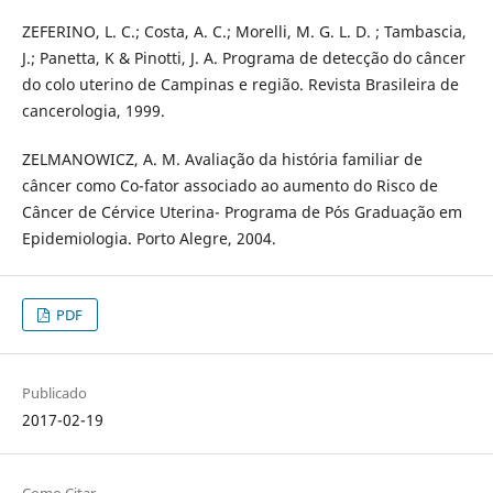
ZEFERINO, L. C.; Costa, A. C.; Morelli, M. G. L. D. ; Tambascia,
J.; Panetta, K & Pinotti, J. A. Programa de detecção do câncer
do colo uterino de Campinas e região. Revista Brasileira de
cancerologia, 1999.
ZELMANOWICZ, A. M. Avaliação da história familiar de
câncer como Co-fator associado ao aumento do Risco de
Câncer de Cérvice Uterina- Programa de Pós Graduação em
Epidemiologia. Porto Alegre, 2004.
PDF
Publicado
2017-02-19
Como Citar