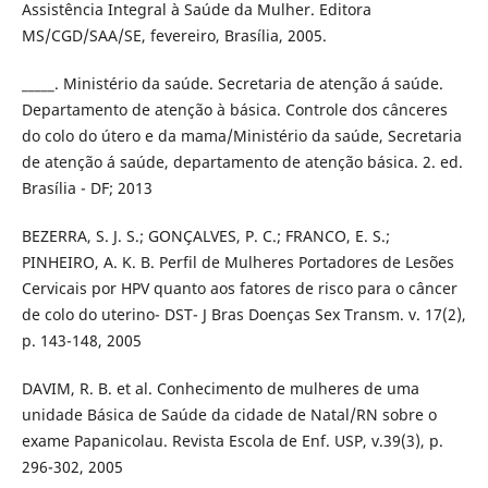
Assistência Integral à Saúde da Mulher. Editora
MS/CGD/SAA/SE, fevereiro, Brasília, 2005.
_____. Ministério da saúde. Secretaria de atenção á saúde.
Departamento de atenção à básica. Controle dos cânceres
do colo do útero e da mama/Ministério da saúde, Secretaria
de atenção á saúde, departamento de atenção básica. 2. ed.
Brasília - DF; 2013
BEZERRA, S. J. S.; GONÇALVES, P. C.; FRANCO, E. S.;
PINHEIRO, A. K. B. Perfil de Mulheres Portadores de Lesões
Cervicais por HPV quanto aos fatores de risco para o câncer
de colo do uterino- DST- J Bras Doenças Sex Transm. v. 17(2),
p. 143-148, 2005
DAVIM, R. B. et al. Conhecimento de mulheres de uma
unidade Básica de Saúde da cidade de Natal/RN sobre o
exame Papanicolau. Revista Escola de Enf. USP, v.39(3), p.
296-302, 2005