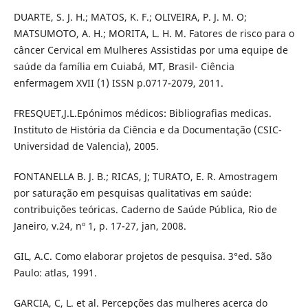
DUARTE, S. J. H.; MATOS, K. F.; OLIVEIRA, P. J. M. O;
MATSUMOTO, A. H.; MORITA, L. H. M. Fatores de risco para o
câncer Cervical em Mulheres Assistidas por uma equipe de
saúde da família em Cuiabá, MT, Brasil- Ciência
enfermagem XVII (1) ISSN p.0717-2079, 2011.
FRESQUET,J.L.Epónimos médicos: Bibliografias medicas.
Instituto de História da Ciência e da Documentação (CSIC-
Universidad de Valencia), 2005.
FONTANELLA B. J. B.; RICAS, J; TURATO, E. R. Amostragem
por saturação em pesquisas qualitativas em saúde:
contribuições teóricas. Caderno de Saúde Pública, Rio de
Janeiro, v.24, nº 1, p. 17-27, jan, 2008.
GIL, A.C. Como elaborar projetos de pesquisa. 3°ed. São
Paulo: atlas, 1991.
GARCIA, C, L. et al. Percepções das mulheres acerca do