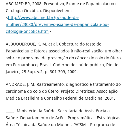
ABC.MED.BR, 2008. Preventivo, Exame de Papanicolau ou
Citologia Oncótica. Disponível em:
<
http://www.abc.med.br/p/saude-da-
mulher/23030/preventivo-exame-de-papanicolau-ou-
citologia-oncotica.htm
>
ALBUQUERQUE, K. M. et al. Cobertura do teste de
Papanicolau e fatores associados à não-realização: um olhar
sobre o programa de prevenção do câncer do colo do útero
em Pernambuco, Brasil. Caderno de saúde publica, Rio de
Janeiro, 25 Sup. v.2, p. 301-309, 2009.
ANDRADE, J. M. Rastreamento, diagnóstico e tratamento do
carcinoma do colo do útero. Projeto Diretrizes: Associação
Médica Brasileira e Conselho Federal de Medicina, 2001.
_____. Ministério da Saúde. Secretaria de Assistência a
Saúde. Departamento de Ações Programáticas Estratégicas.
Área Técnica da Saúde da Mulher. PAISM – Programa de