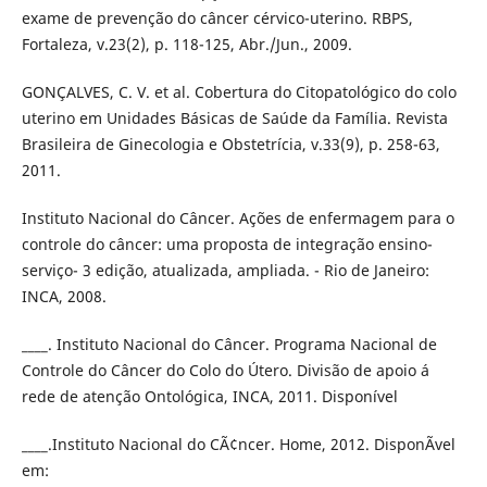
exame de prevenção do câncer cérvico-uterino. RBPS,
Fortaleza, v.23(2), p. 118-125, Abr./Jun., 2009.
GONÇALVES, C. V. et al. Cobertura do Citopatológico do colo
uterino em Unidades Básicas de Saúde da Família. Revista
Brasileira de Ginecologia e Obstetrícia, v.33(9), p. 258-63,
2011.
Instituto Nacional do Câncer. Ações de enfermagem para o
controle do câncer: uma proposta de integração ensino-
serviço- 3 edição, atualizada, ampliada. - Rio de Janeiro:
INCA, 2008.
____. Instituto Nacional do Câncer. Programa Nacional de
Controle do Câncer do Colo do Útero. Divisão de apoio á
rede de atenção Ontológica, INCA, 2011. Disponível
____.Instituto Nacional do CÃ¢ncer. Home, 2012. DisponÃ­vel
em: