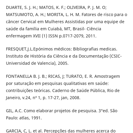
DUARTE, S. J. H.; MATOS, K. F.; OLIVEIRA, P. J. M. O;
MATSUMOTO, A. H.; MORITA, L. H. M. Fatores de risco para o
câncer Cervical em Mulheres Assistidas por uma equipe de
saúde da família em Cuiabá, MT, Brasil- Ciência
enfermagem XVII (1) ISSN p.0717-2079, 2011.
FRESQUET,J.L.Epónimos médicos: Bibliografias medicas.
Instituto de História da Ciência e da Documentação (CSIC-
Universidad de Valencia), 2005.
FONTANELLA B. J. B.; RICAS, J; TURATO, E. R. Amostragem
por saturação em pesquisas qualitativas em saúde:
contribuições teóricas. Caderno de Saúde Pública, Rio de
Janeiro, v.24, nº 1, p. 17-27, jan, 2008.
GIL, A.C. Como elaborar projetos de pesquisa. 3°ed. São
Paulo: atlas, 1991.
GARCIA, C, L. et al. Percepções das mulheres acerca do