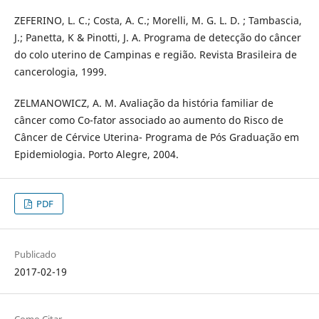
ZEFERINO, L. C.; Costa, A. C.; Morelli, M. G. L. D. ; Tambascia,
J.; Panetta, K & Pinotti, J. A. Programa de detecção do câncer
do colo uterino de Campinas e região. Revista Brasileira de
cancerologia, 1999.
ZELMANOWICZ, A. M. Avaliação da história familiar de
câncer como Co-fator associado ao aumento do Risco de
Câncer de Cérvice Uterina- Programa de Pós Graduação em
Epidemiologia. Porto Alegre, 2004.
PDF
Publicado
2017-02-19
Como Citar