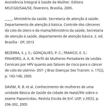
Assistência Integral à Saúde da Mulher. Editora
MS/CGD/SAA/SE, fevereiro, Brasília, 2005.
_____. Ministério da saúde. Secretaria de atenção á saúde.
Departamento de atenção à básica. Controle dos cânceres
do colo do útero e da mama/Ministério da saúde, Secretaria
de atenção á saúde, departamento de atenção básica. 2. ed.
Brasília - DF; 2013
BEZERRA, S. J. S.; GONÇALVES, P. C.; FRANCO, E. S.;
PINHEIRO, A. K. B. Perfil de Mulheres Portadores de Lesões
Cervicais por HPV quanto aos fatores de risco para o câncer
de colo do uterino- DST- J Bras Doenças Sex Transm. v. 17(2),
p. 143-148, 2005
DAVIM, R. B. et al. Conhecimento de mulheres de uma
unidade Básica de Saúde da cidade de Natal/RN sobre o
exame Papanicolau. Revista Escola de Enf. USP, v.39(3), p.
296-302, 2005