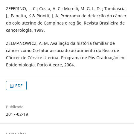
ZEFERINO, L. C.; Costa, A. C.; Morelli, M. G. L. D. ; Tambascia,
J.; Panetta, K & Pinotti, J. A. Programa de detecção do câncer
do colo uterino de Campinas e região. Revista Brasileira de
cancerologia, 1999.
ZELMANOWICZ, A. M. Avaliação da história familiar de
câncer como Co-fator associado ao aumento do Risco de
Câncer de Cérvice Uterina- Programa de Pós Graduação em
Epidemiologia. Porto Alegre, 2004.
PDF
Publicado
2017-02-19
Como Citar