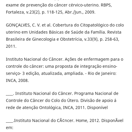
exame de prevenção do câncer cérvico-uterino. RBPS,
Fortaleza, v.23(2), p. 118-125, Abr./Jun., 2009.
GONÇALVES, C. V. et al. Cobertura do Citopatológico do colo
uterino em Unidades Básicas de Saúde da Família. Revista
Brasileira de Ginecologia e Obstetrícia, v.33(9), p. 258-63,
2011.
Instituto Nacional do Câncer. Ações de enfermagem para o
controle do câncer: uma proposta de integração ensino-
serviço- 3 edição, atualizada, ampliada. - Rio de Janeiro:
INCA, 2008.
____. Instituto Nacional do Câncer. Programa Nacional de
Controle do Câncer do Colo do Útero. Divisão de apoio á
rede de atenção Ontológica, INCA, 2011. Disponível
____.Instituto Nacional do CÃ¢ncer. Home, 2012. DisponÃ­vel
em: