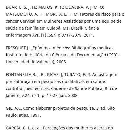
DUARTE, S. J. H.; MATOS, K. F.; OLIVEIRA, P. J. M. O;
MATSUMOTO, A. H.; MORITA, L. H. M. Fatores de risco para o
câncer Cervical em Mulheres Assistidas por uma equipe de
saúde da família em Cuiabá, MT, Brasil- Ciência
enfermagem XVII (1) ISSN p.0717-2079, 2011.
FRESQUET,J.L.Epónimos médicos: Bibliografias medicas.
Instituto de História da Ciência e da Documentação (CSIC-
Universidad de Valencia), 2005.
FONTANELLA B. J. B.; RICAS, J; TURATO, E. R. Amostragem
por saturação em pesquisas qualitativas em saúde:
contribuições teóricas. Caderno de Saúde Pública, Rio de
Janeiro, v.24, nº 1, p. 17-27, jan, 2008.
GIL, A.C. Como elaborar projetos de pesquisa. 3°ed. São
Paulo: atlas, 1991.
GARCIA, C, L. et al. Percepções das mulheres acerca do