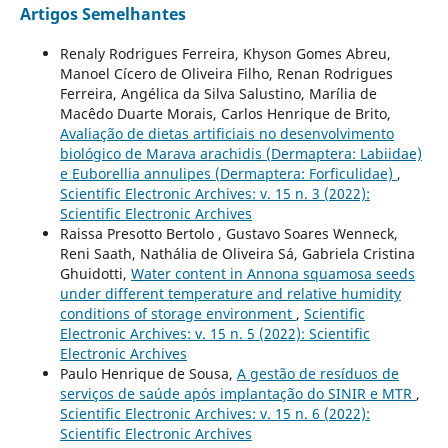
Artigos Semelhantes
Renaly Rodrigues Ferreira, Khyson Gomes Abreu,
Manoel Cícero de Oliveira Filho, Renan Rodrigues
Ferreira, Angélica da Silva Salustino, Marília de
Macêdo Duarte Morais, Carlos Henrique de Brito,
Avaliação de dietas artificiais no desenvolvimento
biológico de Marava arachidis (Dermaptera: Labiidae)
e Euborellia annulipes (Dermaptera: Forficulidae)
,
Scientific Electronic Archives: v. 15 n. 3 (2022):
Scientific Electronic Archives
Raissa Presotto Bertolo , Gustavo Soares Wenneck,
Reni Saath, Nathália de Oliveira Sá, Gabriela Cristina
Ghuidotti,
Water content in Annona squamosa seeds
under different temperature and relative humidity
conditions of storage environment
,
Scientific
Electronic Archives: v. 15 n. 5 (2022): Scientific
Electronic Archives
Paulo Henrique de Sousa,
A gestão de resíduos de
serviços de saúde após implantação do SINIR e MTR
,
Scientific Electronic Archives: v. 15 n. 6 (2022):
Scientific Electronic Archives