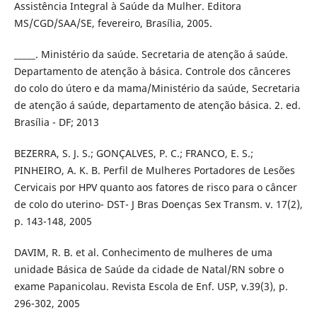
Assistência Integral à Saúde da Mulher. Editora
MS/CGD/SAA/SE, fevereiro, Brasília, 2005.
_____. Ministério da saúde. Secretaria de atenção á saúde.
Departamento de atenção à básica. Controle dos cânceres
do colo do útero e da mama/Ministério da saúde, Secretaria
de atenção á saúde, departamento de atenção básica. 2. ed.
Brasília - DF; 2013
BEZERRA, S. J. S.; GONÇALVES, P. C.; FRANCO, E. S.;
PINHEIRO, A. K. B. Perfil de Mulheres Portadores de Lesões
Cervicais por HPV quanto aos fatores de risco para o câncer
de colo do uterino- DST- J Bras Doenças Sex Transm. v. 17(2),
p. 143-148, 2005
DAVIM, R. B. et al. Conhecimento de mulheres de uma
unidade Básica de Saúde da cidade de Natal/RN sobre o
exame Papanicolau. Revista Escola de Enf. USP, v.39(3), p.
296-302, 2005