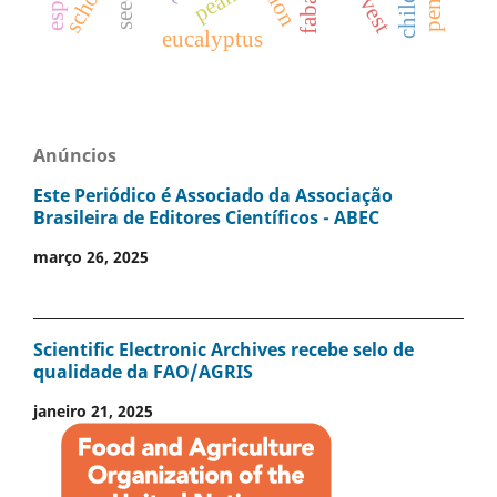
school
seed
eucalyptus
Anúncios
Este Periódico é Associado da Associação
Brasileira de Editores Científicos - ABEC
março 26, 2025
Scientific Electronic Archives recebe selo de
qualidade da FAO/AGRIS
janeiro 21, 2025