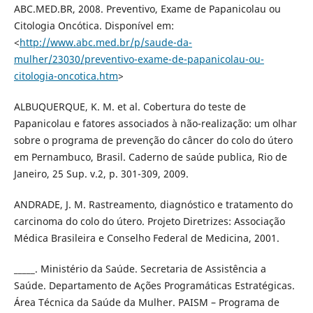
ABC.MED.BR, 2008. Preventivo, Exame de Papanicolau ou
Citologia Oncótica. Disponível em:
<
http://www.abc.med.br/p/saude-da-
mulher/23030/preventivo-exame-de-papanicolau-ou-
citologia-oncotica.htm
>
ALBUQUERQUE, K. M. et al. Cobertura do teste de
Papanicolau e fatores associados à não-realização: um olhar
sobre o programa de prevenção do câncer do colo do útero
em Pernambuco, Brasil. Caderno de saúde publica, Rio de
Janeiro, 25 Sup. v.2, p. 301-309, 2009.
ANDRADE, J. M. Rastreamento, diagnóstico e tratamento do
carcinoma do colo do útero. Projeto Diretrizes: Associação
Médica Brasileira e Conselho Federal de Medicina, 2001.
_____. Ministério da Saúde. Secretaria de Assistência a
Saúde. Departamento de Ações Programáticas Estratégicas.
Área Técnica da Saúde da Mulher. PAISM – Programa de