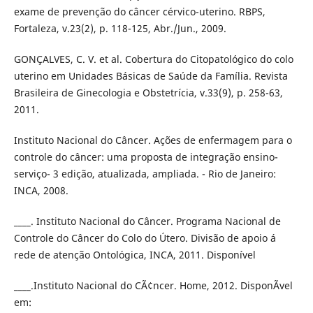
exame de prevenção do câncer cérvico-uterino. RBPS,
Fortaleza, v.23(2), p. 118-125, Abr./Jun., 2009.
GONÇALVES, C. V. et al. Cobertura do Citopatológico do colo
uterino em Unidades Básicas de Saúde da Família. Revista
Brasileira de Ginecologia e Obstetrícia, v.33(9), p. 258-63,
2011.
Instituto Nacional do Câncer. Ações de enfermagem para o
controle do câncer: uma proposta de integração ensino-
serviço- 3 edição, atualizada, ampliada. - Rio de Janeiro:
INCA, 2008.
____. Instituto Nacional do Câncer. Programa Nacional de
Controle do Câncer do Colo do Útero. Divisão de apoio á
rede de atenção Ontológica, INCA, 2011. Disponível
____.Instituto Nacional do CÃ¢ncer. Home, 2012. DisponÃ­vel
em: