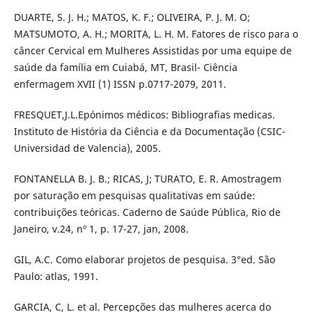
DUARTE, S. J. H.; MATOS, K. F.; OLIVEIRA, P. J. M. O;
MATSUMOTO, A. H.; MORITA, L. H. M. Fatores de risco para o
câncer Cervical em Mulheres Assistidas por uma equipe de
saúde da família em Cuiabá, MT, Brasil- Ciência
enfermagem XVII (1) ISSN p.0717-2079, 2011.
FRESQUET,J.L.Epónimos médicos: Bibliografias medicas.
Instituto de História da Ciência e da Documentação (CSIC-
Universidad de Valencia), 2005.
FONTANELLA B. J. B.; RICAS, J; TURATO, E. R. Amostragem
por saturação em pesquisas qualitativas em saúde:
contribuições teóricas. Caderno de Saúde Pública, Rio de
Janeiro, v.24, nº 1, p. 17-27, jan, 2008.
GIL, A.C. Como elaborar projetos de pesquisa. 3°ed. São
Paulo: atlas, 1991.
GARCIA, C, L. et al. Percepções das mulheres acerca do