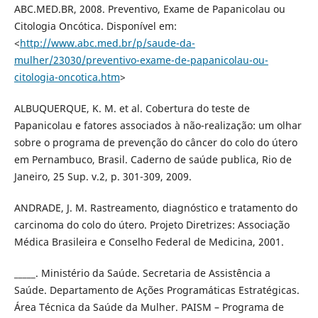
ABC.MED.BR, 2008. Preventivo, Exame de Papanicolau ou
Citologia Oncótica. Disponível em:
<
http://www.abc.med.br/p/saude-da-
mulher/23030/preventivo-exame-de-papanicolau-ou-
citologia-oncotica.htm
>
ALBUQUERQUE, K. M. et al. Cobertura do teste de
Papanicolau e fatores associados à não-realização: um olhar
sobre o programa de prevenção do câncer do colo do útero
em Pernambuco, Brasil. Caderno de saúde publica, Rio de
Janeiro, 25 Sup. v.2, p. 301-309, 2009.
ANDRADE, J. M. Rastreamento, diagnóstico e tratamento do
carcinoma do colo do útero. Projeto Diretrizes: Associação
Médica Brasileira e Conselho Federal de Medicina, 2001.
_____. Ministério da Saúde. Secretaria de Assistência a
Saúde. Departamento de Ações Programáticas Estratégicas.
Área Técnica da Saúde da Mulher. PAISM – Programa de