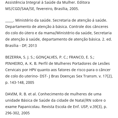
Assistência Integral à Saúde da Mulher. Editora
MS/CGD/SAA/SE, fevereiro, Brasília, 2005.
_____. Ministério da saúde. Secretaria de atenção á saúde.
Departamento de atenção à básica. Controle dos cânceres
do colo do útero e da mama/Ministério da saúde, Secretaria
de atenção á saúde, departamento de atenção básica. 2. ed.
Brasília - DF; 2013
BEZERRA, S. J. S.; GONÇALVES, P. C.; FRANCO, E. S.;
PINHEIRO, A. K. B. Perfil de Mulheres Portadores de Lesões
Cervicais por HPV quanto aos fatores de risco para o câncer
de colo do uterino- DST- J Bras Doenças Sex Transm. v. 17(2),
p. 143-148, 2005
DAVIM, R. B. et al. Conhecimento de mulheres de uma
unidade Básica de Saúde da cidade de Natal/RN sobre o
exame Papanicolau. Revista Escola de Enf. USP, v.39(3), p.
296-302, 2005