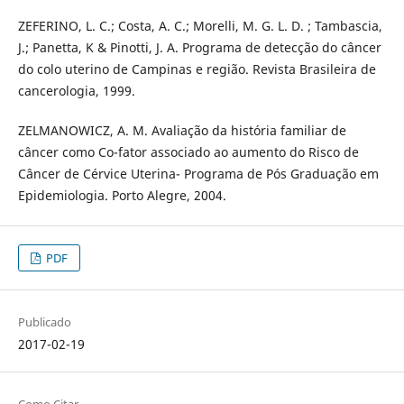
ZEFERINO, L. C.; Costa, A. C.; Morelli, M. G. L. D. ; Tambascia,
J.; Panetta, K & Pinotti, J. A. Programa de detecção do câncer
do colo uterino de Campinas e região. Revista Brasileira de
cancerologia, 1999.
ZELMANOWICZ, A. M. Avaliação da história familiar de
câncer como Co-fator associado ao aumento do Risco de
Câncer de Cérvice Uterina- Programa de Pós Graduação em
Epidemiologia. Porto Alegre, 2004.
PDF
Publicado
2017-02-19
Como Citar